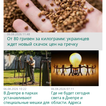
06.08.2026 11:48
От 80 гривен за килограмм: украинцев
ждет новый скачок цен на гречку
06.08.2026 10:22
06.08.2026 07:11
В Днепре в парках
Где не будет сегодня
устанавливают
света в Днепре и
специальные мешки для
области. Адреса