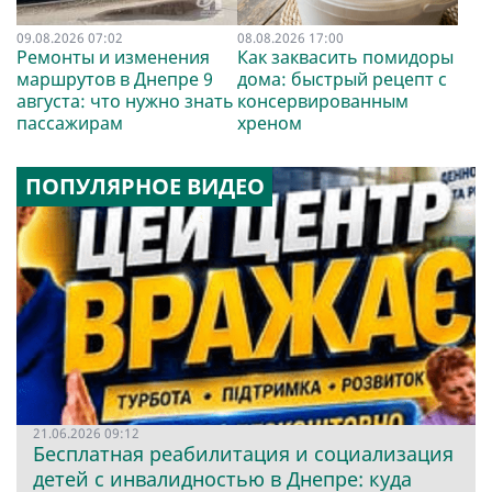
09.08.2026 07:02
08.08.2026 17:00
Ремонты и изменения
Как заквасить помидоры
маршрутов в Днепре 9
дома: быстрый рецепт с
августа: что нужно знать
консервированным
пассажирам
хреном
ПОПУЛЯРНОЕ ВИДЕО
21.06.2026 09:12
Бесплатная реабилитация и социализация
детей с инвалидностью в Днепре: куда