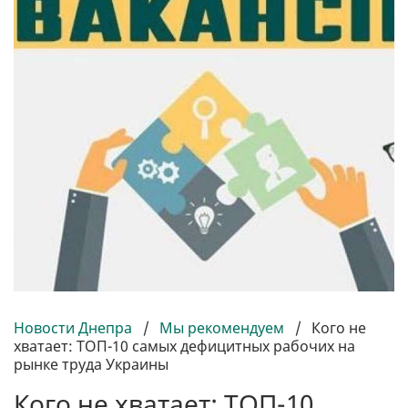
Новости Днепра
/
Мы рекомендуем
/
Кого не
хватает: ТОП-10 самых дефицитных рабочих на
рынке труда Украины
Кого не хватает: ТОП-10