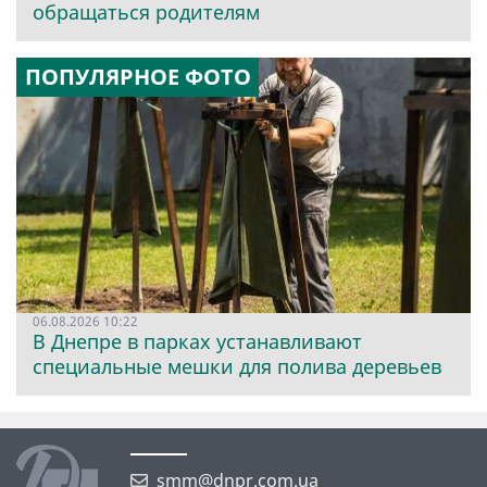
обращаться родителям
ПОПУЛЯРНОЕ ФОТО
06.08.2026 10:22
В Днепре в парках устанавливают
специальные мешки для полива деревьев
smm@dnpr.com.ua