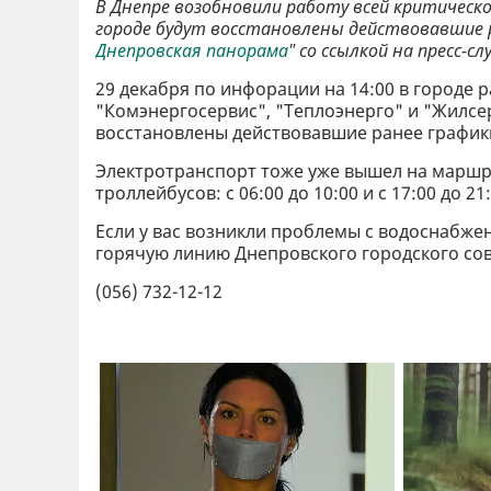
В Днепре возобновили работу всей критическ
городе будут восстановлены действовавшие 
Днепровская панорама
" со ссылкой на пресс-с
29 декабря по инфорации на 14:00 в городе
"Комэнергосервис", "Теплоэнерго" и "Жилсе
восстановлены действовавшие ранее график
Электротранспорт тоже уже вышел на маршр
троллейбусов: с 06:00 до 10:00 и с 17:00 до 21:
Если у вас возникли проблемы с водоснабже
горячую линию Днепровского городского сов
(056) 732-12-12