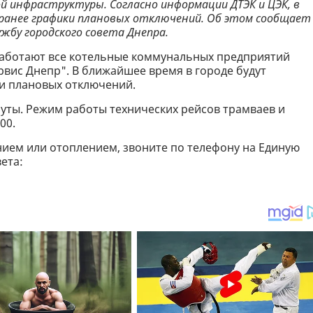
ой инфраструктуры. Согласно информации ДТЭК и ЦЭК, в
ранее графики плановых отключений. Об этом сообщает 
лужбу городского совета Днепра.
 работают все котельные коммунальных предприятий
рвис Днепр". В ближайшее время в городе будут
и плановых отключений.
уты. Режим работы технических рейсов трамваев и
00.
нием или отоплением, звоните по телефону на Единую
ета: