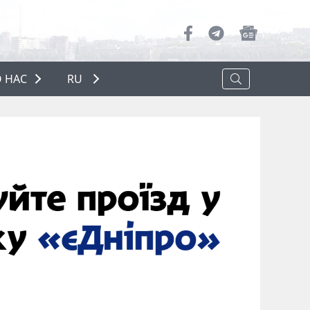
 НАС
RU
О НАС
РЕКЛАМА
ПОЛИТИКА КОНФИДЕНЦИАЛЬНОСТИ