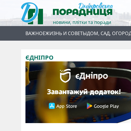
новини, плітки та поради
ВАЖНОЕ
ЖИЗНЬ И СОВЕТЫ
ДОМ, САД, ОГОРО
ЄДНІПРО