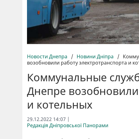
Новости Днепра
/
Новини Дніпра
/
Комму
возобновили работу электротранспорта и к
Коммунальные служб
Днепре возобновили 
и котельных
29.12.2022 14:07 |
Редакція Дніпровської Панорами