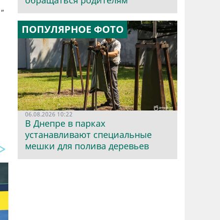
обращаться родителям
"
ПОПУЛЯРНОЕ ФОТО
06.08.2026 10:22
В Днепре в парках
устанавливают специальные
мешки для полива деревьев