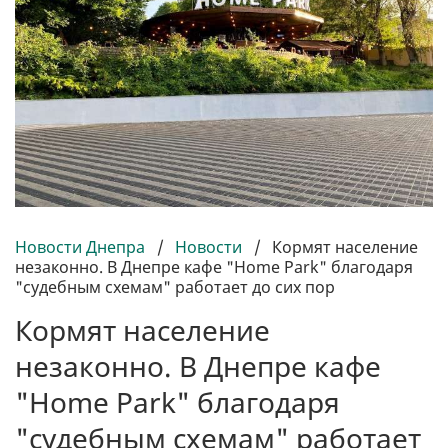
Новости Днепра
/
Новости
/
Кормят население
незаконно. В Днепре кафе "Home Park" благодаря
"судебным схемам" работает до сих пор
Кормят население
незаконно. В Днепре кафе
"Home Park" благодаря
"судебным схемам" работает