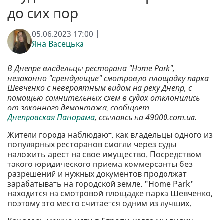
до сих пор
05.06.2023 17:00 |
Яна Васецька
В Днепре владельцы ресторана "Home Park",
незаконно "арендующие" смотровую площадку парка
Шевченко с невероятным видом на реку Днепр, с
помощью сомнительных схем в судах отклонились
от законного демонтажа, сообщает
Днепровская Панорама
, ссылаясь на 49000.com.ua.
Жители города наблюдают, как владельцы одного из
популярных ресторанов смогли через суды
наложить арест на свое имущество. Посредством
такого юридического приема коммерсанты без
разрешений и нужных документов продолжат
зарабатывать на городской земле. "Home Park"
находится на смотровой площадке парка Шевченко,
поэтому это место считается одним из лучших.