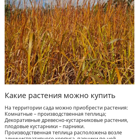
Какие растения можно купить
На территории сада можно приобрести растения:
Комнатные – производственная теплица;
Декоративные древесно-кустарниковые растения,
плодовые кустарники – парники.
Производственная теплица расположена возле
административного корпуса, парники по ней