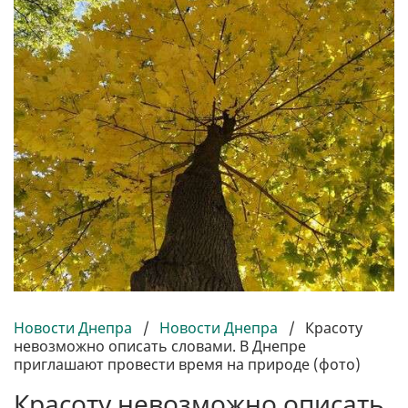
Новости Днепра
/
Новости Днепра
/
Красоту
невозможно описать словами. В Днепре
приглашают провести время на природе (фото)
Красоту невозможно описать