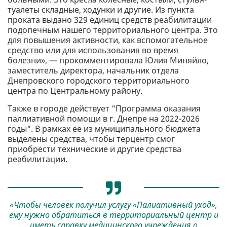
туалеты складные, ходунки и другие. Из пункта
проката выдано 329 единиц средств реабилитации
подопечным нашего территориального центра. Это
для повышения активности, как вспомогательное
средство или для использования во время
болезни», — прокомментировала Юлия Миняйло,
заместитель директора, начальник отдела
Днепровского городского территориального
центра по Центральному району.
Также в городе действует "Программа оказания
паллиативной помощи в г. Днепре на 2022-2026
годы". В рамках ее из муниципального бюджета
выделены средства, чтобы терцентр смог
приобрести технические и другие средства
реабилитации.
«Чтобы человек получил услугу «Палиативный уход»,
ему нужно обратиться в территориальный центр и
иметь справку медицинского учреждения о