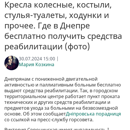
Кресла колесные, костыли,
стулья-туалеты, ходунки и
прочее. Где в Днепре
бесплатно получить средства
реабилитации (фото)
30.07.2024 15:00 |
Мария Козкина
Днепрянам с пониженной двигательной
активностью и паллиативным больным бесплатно
выдают средства реабилитации. Так, в городском
территориальном центре работает пункт проката
технических и других средств реабилитации и
предметов ухода за больными на безвозмездной
основе. Об этом сообщает
Дніпровська порадниця
со ссылкой на пресс-службу горсовета.
Виктория Сорочинская имеет инвалидность I