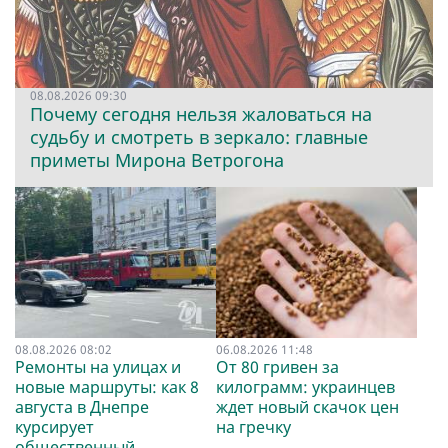
08.08.2026 09:30
Почему сегодня нельзя жаловаться на
судьбу и смотреть в зеркало: главные
приметы Мирона Ветрогона
08.08.2026 08:02
06.08.2026 11:48
Ремонты на улицах и
От 80 гривен за
новые маршруты: как 8
килограмм: украинцев
августа в Днепре
ждет новый скачок цен
курсирует
на гречку
общественный