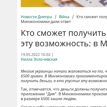
Новости Днепра
/
Війна
/
Кто сможет полу
Минэкономики дали ответ
Кто сможет получить 
эту возможность: в 
19.05.2022 16:02 |
Нилла Золочевская
Многие украинцы начали жаловаться на то, ч
6500 гривен. В Минэкономики прокомментиров
получить деньги, а кто упустил эту возмож
Так, отмечается, что деньги должны получить 
приложении "Дия". В Минэкономики прокомм
в размере 6500 зашли людям.