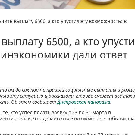
чить выплату 6500, а кто упустил эту возможность: в
выплату 6500, а кто упуст
Минэкономики дали ответ
то им до сих пор не пришли социальные выплаты в разме
али эту ситуацию и рассказали, кто же сможет все таки
ность. Об этом сообщает
Днепровская панорама
.
те, кто успел подать заявку с 23 по 31 марта в
ентировали, что делается все возможное, чтобы выпл