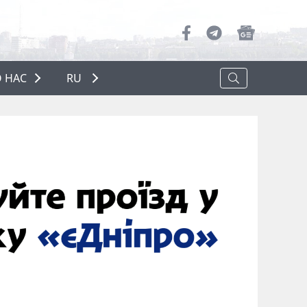
 НАС
RU
О НАС
РЕКЛАМА
ПОЛИТИКА КОНФИДЕНЦИАЛЬНОСТИ