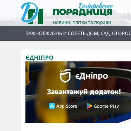
новини, плітки та поради
ВАЖНОЕ
ЖИЗНЬ И СОВЕТЫ
ДОМ, САД, ОГОРО
ЄДНІПРО