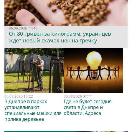
06.08.2026 11:48
От 80 гривен за килограмм: украинцев
ждет новый скачок цен на гречку
06.08.2026 10:22
06.08.2026 07:11
В Днепре в парках
Где не будет сегодня
устанавливают
света в Днепре и
специальные мешки для
области. Адреса
полива деревьев