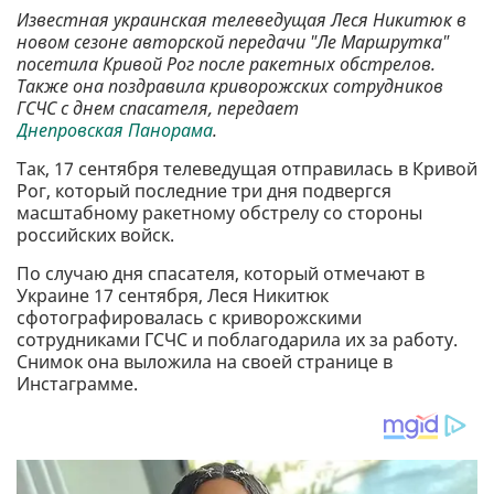
Известная украинская телеведущая Леся Никитюк в
новом сезоне авторской передачи "Ле Маршрутка"
посетила Кривой Рог после ракетных обстрелов.
Также она поздравила криворожских сотрудников
ГСЧС с днем спасателя, передает
Днепровская Панорама
.
Так, 17 сентября телеведущая отправилась в Кривой
Рог, который последние три дня подвергся
масштабному ракетному обстрелу со стороны
российских войск.
По случаю дня спасателя, который отмечают в
Украине 17 сентября, Леся Никитюк
сфотографировалась с криворожскими
сотрудниками ГСЧС и поблагодарила их за работу.
Снимок она выложила на своей странице в
Инстаграмме.