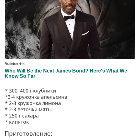
* 300–400 г клубники
*3-4 кружочка апельсина
* 2-3 кружочка лимона
* 2-3 веточки мяты
* 250 г сахара
* кипяток
Приготовление: