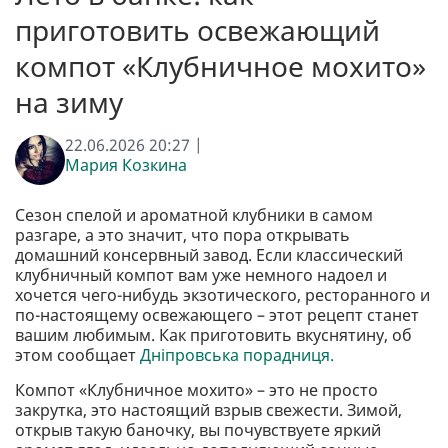
приготовить освежающий
компот «Клубничное мохито»
на зиму
22.06.2026 20:27 |
Мария Козкина
Сезон спелой и ароматной клубники в самом
разгаре, а это значит, что пора открывать
домашний консервный завод. Если классический
клубничный компот вам уже немного надоел и
хочется чего-нибудь экзотического, ресторанного и
по-настоящему освежающего – этот рецепт станет
вашим любимым. Как приготовить вкуснятину, об
этом сообщает
Дніпровська порадниця.
Компот «Клубничное мохито» – это не просто
закрутка, это настоящий взрыв свежести. Зимой,
открыв такую ​​баночку, вы почувствуете яркий