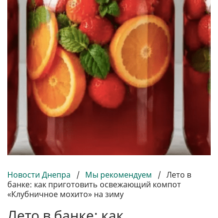
Новости Днепра
/
Мы рекомендуем
/
Лето в
банке: как приготовить освежающий компот
«Клубничное мохито» на зиму
Лето в банке: как