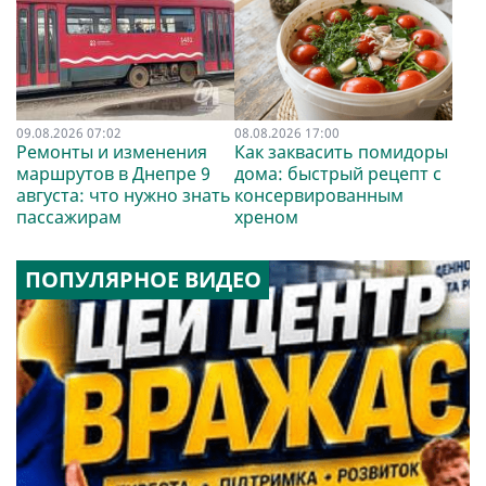
09.08.2026 07:02
08.08.2026 17:00
Ремонты и изменения
Как заквасить помидоры
маршрутов в Днепре 9
дома: быстрый рецепт с
августа: что нужно знать
консервированным
пассажирам
хреном
ПОПУЛЯРНОЕ ВИДЕО