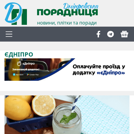
новини, плітки та поради
ЄДНІПРО