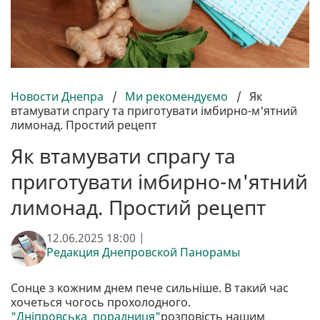
Новости Днепра
/
Ми рекомендуємо
/
Як
втамувати спрагу та приготувати імбирно-м'ятний
лимонад. Простий рецепт
Як втамувати спрагу та
приготувати імбирно-м'ятний
лимонад. Простий рецепт
12.06.2025 18:00 |
Редакция Днепровской Панорамы
Сонце з кожним днем пече сильніше. В такий час
хочеться чогось прохолодного.
"Дніпровська порадниця"
розповість нашим