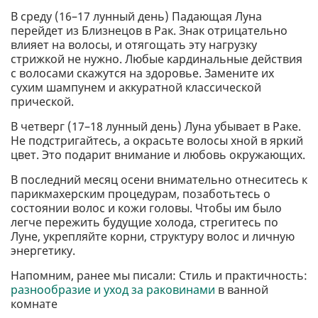
В среду (16–17 лунный день) Падающая Луна
перейдет из Близнецов в Рак. Знак отрицательно
влияет на волосы, и отягощать эту нагрузку
стрижкой не нужно. Любые кардинальные действия
с волосами скажутся на здоровье. Замените их
сухим шампунем и аккуратной классической
прической.
В четверг (17–18 лунный день) Луна убывает в Раке.
Не подстригайтесь, а окрасьте волосы хной в яркий
цвет. Это подарит внимание и любовь окружающих.
В последний месяц осени внимательно отнеситесь к
парикмахерским процедурам, позаботьтесь о
состоянии волос и кожи головы. Чтобы им было
легче пережить будущие холода, стрегитесь по
Луне, укрепляйте корни, структуру волос и личную
энергетику.
Напомним, ранее мы писали: Стиль и практичность:
разнообразие и уход за раковинами
в ванной
комнате