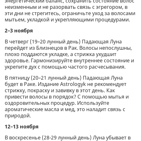
энергетический баланс, сохранить состояние волос
неизменным и не разорвать связь с эгрегором, в
эти дни не стрегитесь, ограничьте уход за волосами
мытьем, укладкой и укрепляющими процедурами.
2–3 ноября
В четверг (19–20 лунный день) Падающая Луна
перейдет из Близнецов в Рак. Волосы непослушны,
плохо поддаются укладке, а стрижка ухудшит
здоровье. Гармонизируйте внутреннее состояние и
укрепите дух с помощью частого расчесывания.
В пятницу (20–21 лунный день) Падающая Луна
будет в Раке. Издание Astrologyk не рекомендует
стрижку, покраску и завивку в этот день. Как
привести волосы в порядок? С помощью мытья и
оздоровительных процедур. Используйте
ароматические масла и мед, это наладит связь с
природой.
12–13 ноября
В воскресенье (28-29 лунный день) Луна убывает в