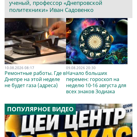
ученый, профессор «Днепровской
политехники» Иван Садовенко
10.08.2026 08:17
09.08.2026 20:30
Ремонтные работы. Где в
Начало больших
Днепре на этой неделе
перемен: гороскоп на
не будет газа (адреса)
неделю 10-16 августа для
всех знаков Зодиака
ПОПУЛЯРНОЕ ВИДЕО