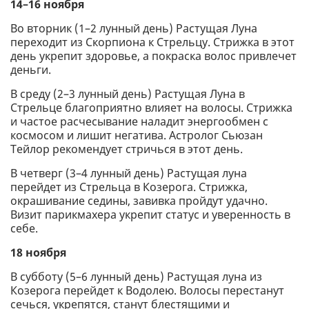
14–16 ноября
Во вторник (1–2 лунный день) Растущая Луна
переходит из Скорпиона к Стрельцу. Стрижка в этот
день укрепит здоровье, а покраска волос привлечет
деньги.
В среду (2–3 лунный день) Растущая Луна в
Стрельце благоприятно влияет на волосы. Стрижка
и частое расчесывание наладит энергообмен с
космосом и лишит негатива. Астролог Сьюзан
Тейлор рекомендует стричься в этот день.
В четверг (3–4 лунный день) Растущая луна
перейдет из Стрельца в Козерога. Стрижка,
окрашивание седины, завивка пройдут удачно.
Визит парикмахера укрепит статус и уверенность в
себе.
18 ноября
В субботу (5–6 лунный день) Растущая луна из
Козерога перейдет к Водолею. Волосы перестанут
сечься, укрепятся, станут блестящими и