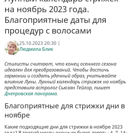
на ноябрь 2023 года.
Благоприятные даты для
процедур с волосами
25.10.2023 20:30 |
Людмила Блик
Стилисты считают, что конец осеннего сезона
идеален для преобразований. Чтобы достичь
гармонии и создать удачный образ, учитывайте
влияние Луны. Лунный календарь стрижек на ноябрь
представила астролог Сьюзан Тейлор, пишет
Днепровская панорама
.
Благоприятные для стрижки дни в
ноябре
Какие подходящие дни для стрижки в ноябре 2023
года? В третий месяц осени их будет девять: 4, 7, 14–