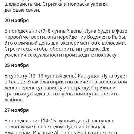
шелковистыми. Стрижка и покраска укрепят
деловые связи.
20 ноября
В понедельник (7–8 лунный день) Луна будет в фазе
первой четверти, она перейдет из Водолея в Рыбы.
Это отличный день для экспериментов с волосами.
Стрегитесь, чтобы обострить интуицию. Для
усиления сексуальности производите покраску.
25 ноября
В субботу (12–13 лунный день) Растущая Луна будет
в Тельце. Знак благоприятно влияет на волосы, они
легко перенесут завивку и покраску. Стрижка и
красивая укладка в этот день помогут встретить
любовь.
27 ноября
В понедельник (14–15 лунный день) наступает
полнолуние с переходом Луны из Тельца к
Близнецам. Издание All Things Hair считает, что