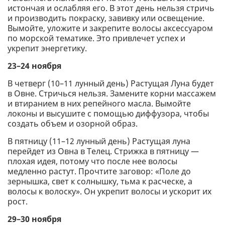
истончая и ослабляя его. В этот день нельзя стричь
и производить покраску, завивку или освещение.
Вымойте, уложите и закрепите волосы аксессуаром
по морской тематике. Это привлечет успех и
укрепит энергетику.
23–24 ноября
В четверг (10–11 лунный день) Растущая Луна будет
в Овне. Стричься нельзя. Замените корни массажем
и втиранием в них репейного масла. Вымойте
локоны и высушите с помощью диффузора, чтобы
создать объем и озорной образ.
В пятницу (11–12 лунный день) Растущая луна
перейдет из Овна в Телец. Стрижка в пятницу —
плохая идея, потому что после нее волосы
медленно растут. Прочтите заговор: «Поле до
зернышка, свет к солнышку, тьма к расческе, а
волосы к волоску». Он укрепит волосы и ускорит их
рост.
29–30 ноября