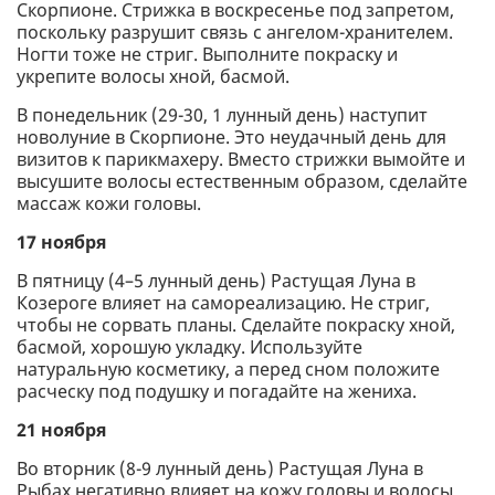
Скорпионе. Стрижка в воскресенье под запретом,
поскольку разрушит связь с ангелом-хранителем.
Ногти тоже не стриг. Выполните покраску и
укрепите волосы хной, басмой.
В понедельник (29-30, 1 лунный день) наступит
новолуние в Скорпионе. Это неудачный день для
визитов к парикмахеру. Вместо стрижки вымойте и
высушите волосы естественным образом, сделайте
массаж кожи головы.
17 ноября
В пятницу (4–5 лунный день) Растущая Луна в
Козероге влияет на самореализацию. Не стриг,
чтобы не сорвать планы. Сделайте покраску хной,
басмой, хорошую укладку. Используйте
натуральную косметику, а перед сном положите
расческу под подушку и погадайте на жениха.
21 ноября
Во вторник (8-9 лунный день) Растущая Луна в
Рыбах негативно влияет на кожу головы и волосы,