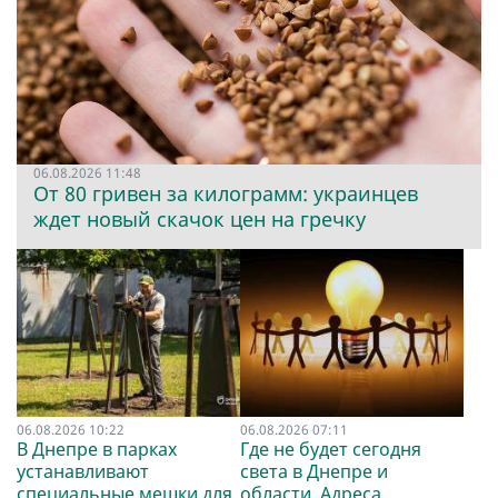
06.08.2026 11:48
От 80 гривен за килограмм: украинцев
ждет новый скачок цен на гречку
06.08.2026 10:22
06.08.2026 07:11
В Днепре в парках
Где не будет сегодня
устанавливают
света в Днепре и
специальные мешки для
области. Адреса