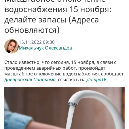
водоснабжения 15 ноября:
делайте запасы (Адреса
обновляются)
15.11.2022 09:30 |
Михальчук Олександра
Стало известно, что сегодня, 15 ноября, в связи с
проведением аварийных работ, произойдет
масштабное отключение водоснабжения, сообщает
Днепровская Панорама
, ссылаясь на
ДніпроTV
.