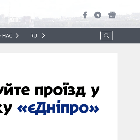
 НАС
RU
О НАС
РЕКЛАМА
ПОЛИТИКА КОНФИДЕНЦИАЛЬНОСТИ