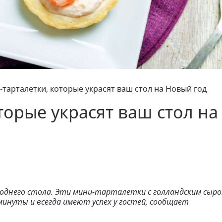
тарталетки, которые украсят ваш стол на Новый год
торые украсят ваш стол на
огоднего стола. Эти мини-тарталетки с голландским сыр
инуты и всегда имеют успех у гостей, сообщает