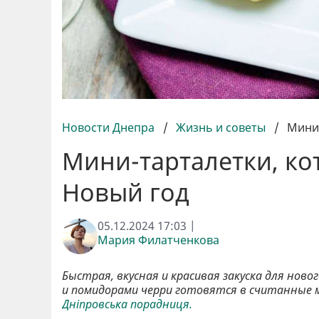
Новости Днепра
/
Жизнь и советы
/
Мини-
Мини-тарталетки, ко
Новый год
05.12.2024 17:03 |
Мария Филатченкова
Быстрая, вкусная и красивая закуска для нов
и помидорами черри готовятся в считанные м
Дніпровська порадниця.