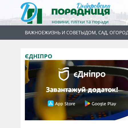
новини, плітки та поради
ВАЖНОЕ
ЖИЗНЬ И СОВЕТЫ
ДОМ, САД, ОГОРО
ЄДНІПРО