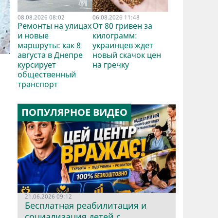
08.08.2026 08:02
06.08.2026 11:48
Ремонты на улицах
От 80 гривен за
и новые
килограмм:
маршруты: как 8
украинцев ждет
августа в Днепре
новый скачок цен
курсирует
на гречку
общественный
транспорт
ПОПУЛЯРНОЕ ВИДЕО
21.06.2026 09:12
Бесплатная реабилитация и
социализация детей с