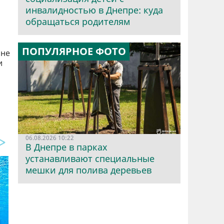
инвалидностью в Днепре: куда
обращаться родителям
ПОПУЛЯРНОЕ ФОТО
 не
и
06.08.2026 10:22
В Днепре в парках
устанавливают специальные
мешки для полива деревьев