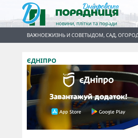
новини, плітки та поради
ВАЖНОЕ
ЖИЗНЬ И СОВЕТЫ
ДОМ, САД, ОГОРО
ЄДНІПРО