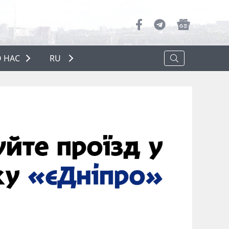
 НАС
RU
О НАС
РЕКЛАМА
ПОЛИТИКА КОНФИДЕНЦИАЛЬНОСТИ