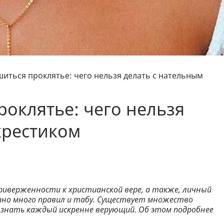
иться проклятье: чего нельзя делать с нательным
оклятье: чего нельзя
крестиком
риверженности к христианской вере, а также, личный
зано много правил и табу. Существует множество
нать каждый искренне верующий. Об этом подробнее