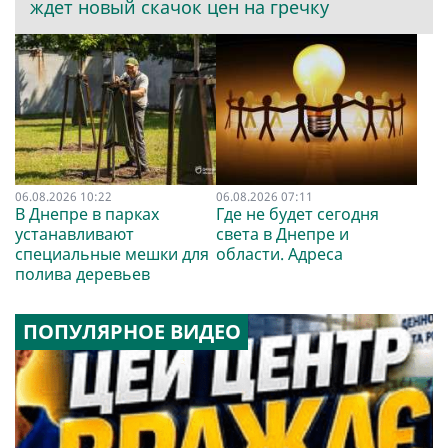
ждет новый скачок цен на гречку
06.08.2026 10:22
06.08.2026 07:11
В Днепре в парках
Где не будет сегодня
устанавливают
света в Днепре и
специальные мешки для
области. Адреса
полива деревьев
ПОПУЛЯРНОЕ ВИДЕО