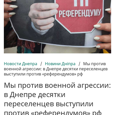
Новости Днепра
/
Новини Дніпра
/
Мы против
военной агрессии: в Днепре десятки переселенцев
выступили против «референдумов» рф
Мы против военной агрессии:
в Днепре десятки
переселенцев выступили
против «референдумов» рф