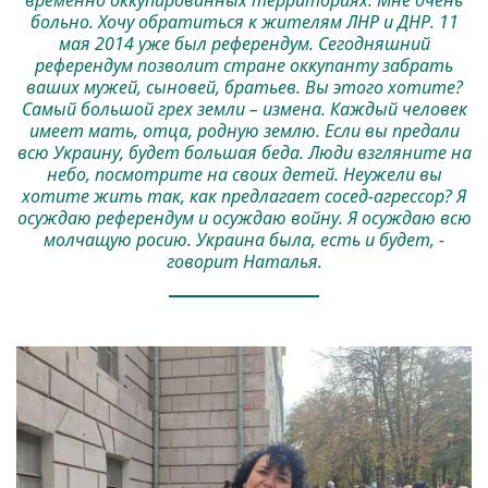
временно оккупированных территориях. Мне очень
больно. Хочу обратиться к жителям ЛНР и ДНР. 11
мая 2014 уже был референдум. Сегодняшний
референдум позволит стране оккупанту забрать
ваших мужей, сыновей, братьев. Вы этого хотите?
Самый большой грех земли – измена. Каждый человек
имеет мать, отца, родную землю. Если вы предали
всю Украину, будет большая беда. Люди взгляните на
небо, посмотрите на своих детей. Неужели вы
хотите жить так, как предлагает сосед-агрессор? Я
осуждаю референдум и осуждаю войну. Я осуждаю всю
молчащую росию. Украина была, есть и будет, -
говорит Наталья.