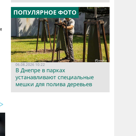
ПОПУЛЯРНОЕ ФОТО
я
06.08.2026 10:22
В Днепре в парках
устанавливают специальные
мешки для полива деревьев