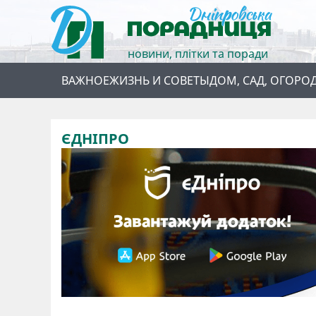
новини, плітки та поради
ВАЖНОЕ
ЖИЗНЬ И СОВЕТЫ
ДОМ, САД, ОГОРО
ЄДНІПРО