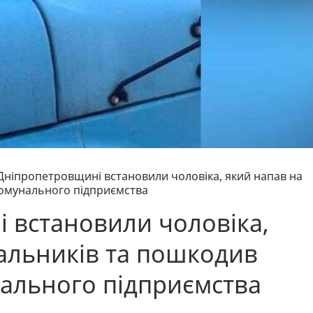
Дніпропетровщині встановили чоловіка, який напав на
комунального підприємства
 встановили чоловіка,
альників та пошкодив
ального підприємства