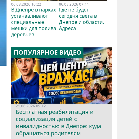
06.08.2026 10:22
06.08.2026 07:11
В Днепре в парках
Где не будет
устанавливают
сегодня света в
специальные
Днепре и области.
мешки для полива
Адреса
деревьев
ПОПУЛЯРНОЕ ВИДЕО
21.06.2026 09:12
Бесплатная реабилитация и
социализация детей с
инвалидностью в Днепре: куда
обращаться родителям