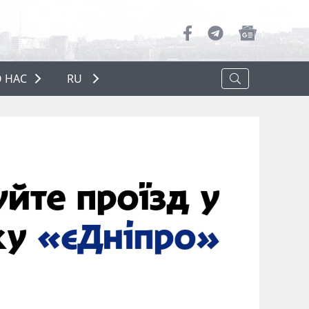
 НАС
RU
О НАС
РЕКЛАМА
ПОЛИТИКА КОНФИДЕНЦИАЛЬНОСТИ