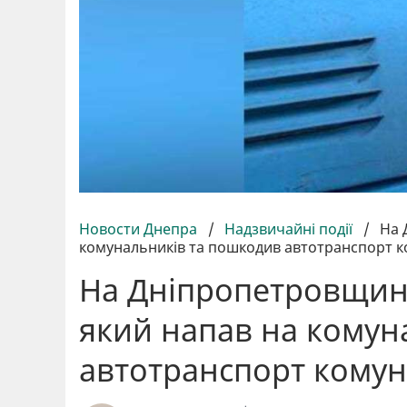
Новости Днепра
/
Надзвичайні події
/
На 
комунальників та пошкодив автотранспорт 
На Дніпропетровщині
який напав на комун
автотранспорт комун