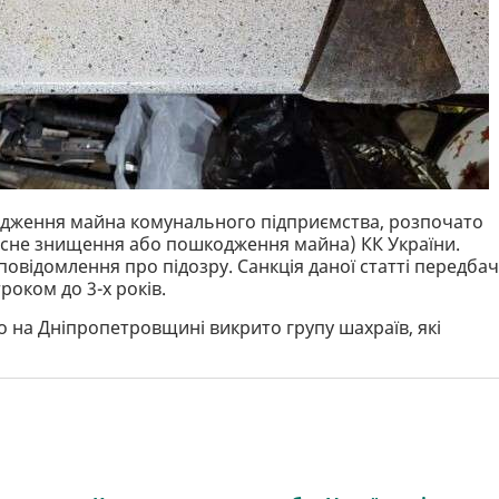
одження майна комунального підприємства, розпочато
мисне знищення або пошкодження майна) КК України.
овідомлення про підозру. Санкція даної статті передба
роком до 3-х років.
о на Дніпропетровщині викрито групу шахраїв, які