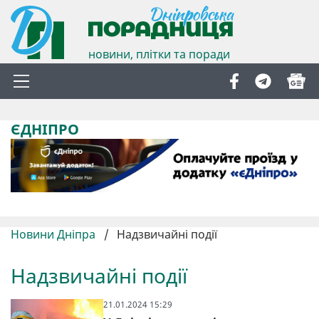
новини, плітки та поради
ЄДНІПРО
Новини Дніпра
/
Надзвичайні події
Надзвичайні події
21.01.2024 15:29