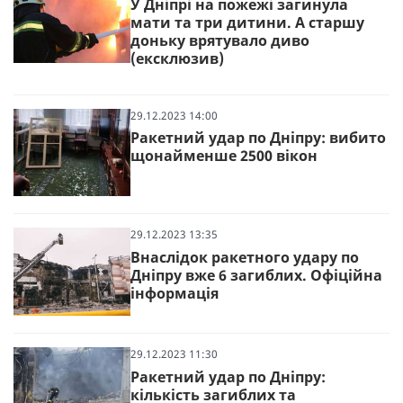
У Дніпрі на пожежі загинула
мати та три дитини. А старшу
доньку врятувало диво
(ексклюзив)
29.12.2023 14:00
Ракетний удар по Дніпру: вибито
щонайменше 2500 вікон
29.12.2023 13:35
Внаслідок ракетного удару по
Дніпру вже 6 загиблих. Офіційна
інформація
29.12.2023 11:30
Ракетний удар по Дніпру:
кількість загиблих та