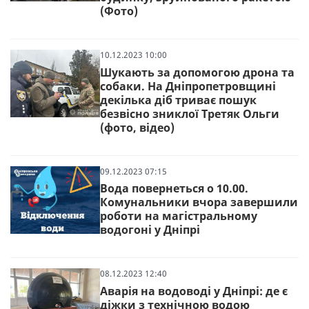
(Фото)
10.12.2023 10:00
Шукають за допомогою дрона та
собаки. На Дніпропетровщині
декілька діб триває пошук
безвісно зниклої Третяк Ольги
(фото, відео)
09.12.2023 07:15
Вода повернеться о 10.00.
Комунальники вчора завершили
роботи на магістральному
водогоні у Дніпрі
08.12.2023 12:40
Аварія на водоводі у Дніпрі: де є
діжки з технічною водою