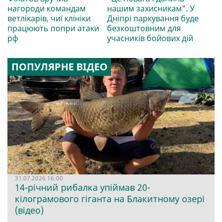
нагороди командам
нашим захисникам". У
ветлікарів, чиї клініки
Дніпрі паркування буде
працюють попри атаки
безкоштовним для
рф
учасників бойових дій
ПОПУЛЯРНЕ ВІДЕО
31.07.2026 16:00
14-річний рибалка упіймав 20-
кілограмового гіганта на Блакитному озері
(відео)