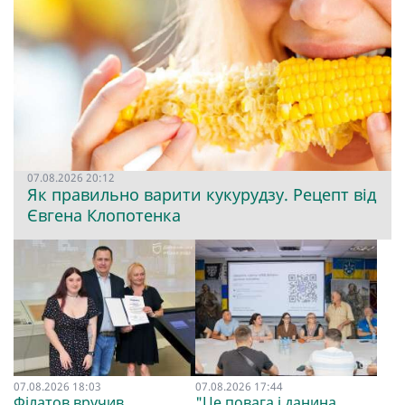
07.08.2026 20:12
Як правильно варити кукурудзу. Рецепт від
Євгена Клопотенка
07.08.2026 18:03
07.08.2026 17:44
Філатов вручив
"Це повага і данина