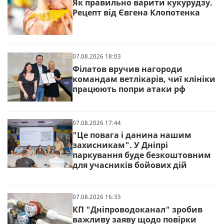
Як правильно варити кукурудзу.
Рецепт від Євгена Клопотенка
07.08.2026 18:03
Філатов вручив нагороди
командам ветлікарів, чиї клініки
працюють попри атаки рф
07.08.2026 17:44
"Це повага і данина нашим
захисникам". У Дніпрі
паркування буде безкоштовним
для учасників бойових дій
07.08.2026 16:33
КП "Дніпроводоканал" зробив
важливу заяву щодо повірки