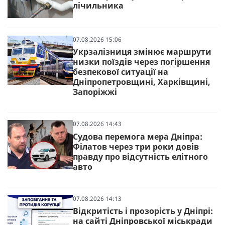
лічильника
07.08.2026 15:06
Укрзалізниця змінює маршрути
низки поїздів через погіршення
безпекової ситуації на
Дніпропетровщині, Харківщині,
Запоріжжі
07.08.2026 14:43
Судова перемога мера Дніпра:
Філатов через три роки довів
правду про відсутність елітного
авто
07.08.2026 14:13
Відкритість і прозорість у Дніпрі:
на сайті Дніпровської міськради