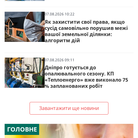
07.08.2026 10:22
Як захистити свої права, якщо
сусід самовільно порушив межі
вашої земельної ділянки:
алгоритм дій
07.08.2026 09:11
Дніпро готується до
опалювального сезону. КП
«Теплоенерго» вже виконало 75
% запланованих робіт
Завантажити ще новини
ГОЛОВНЕ