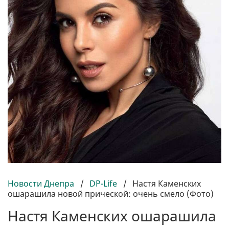
Новости Днепра
/
DP-Life
/
Настя Каменских
ошарашила новой прической: очень смело (Фото)
Настя Каменских ошарашила