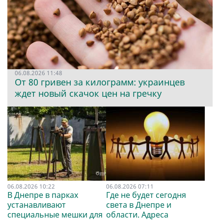
06.08.2026 11:48
От 80 гривен за килограмм: украинцев
ждет новый скачок цен на гречку
06.08.2026 10:22
06.08.2026 07:11
В Днепре в парках
Где не будет сегодня
устанавливают
света в Днепре и
специальные мешки для
области. Адреса