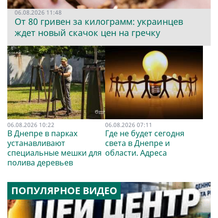
06.08.2026 11:48
От 80 гривен за килограмм: украинцев
ждет новый скачок цен на гречку
06.08.2026 10:22
06.08.2026 07:11
В Днепре в парках
Где не будет сегодня
устанавливают
света в Днепре и
специальные мешки для
области. Адреса
полива деревьев
ПОПУЛЯРНОЕ ВИДЕО