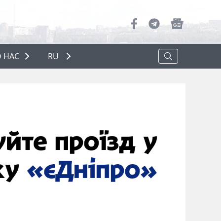
 НАС
RU
О НАС
РЕКЛАМА
ПОЛИТИКА КОНФИДЕНЦИАЛЬНОСТИ