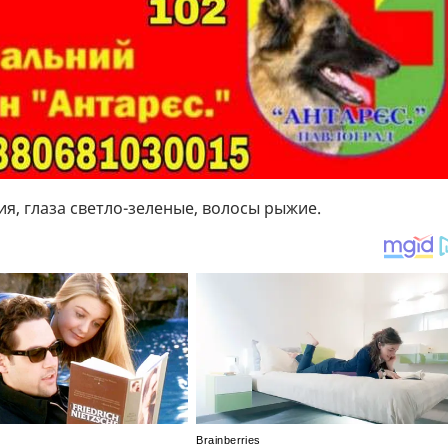
ия, глаза светло-зеленые, волосы рыжие.