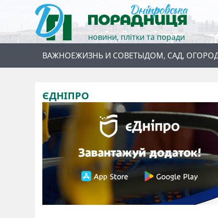
новини, плітки та поради
ВАЖНОЕ
ЖИЗНЬ И СОВЕТЫ
ДОМ, САД, ОГОРО
ЄДНІПРО