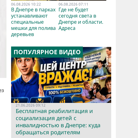
06.08.2026 10:22
06.08.2026 07:11
В Днепре в парках
Где не будет
устанавливают
сегодня света в
специальные
Днепре и области.
мешки для полива
Адреса
деревьев
ПОПУЛЯРНОЕ ВИДЕО
ез
21.06.2026 09:12
Бесплатная реабилитация и
социализация детей с
инвалидностью в Днепре: куда
обращаться родителям