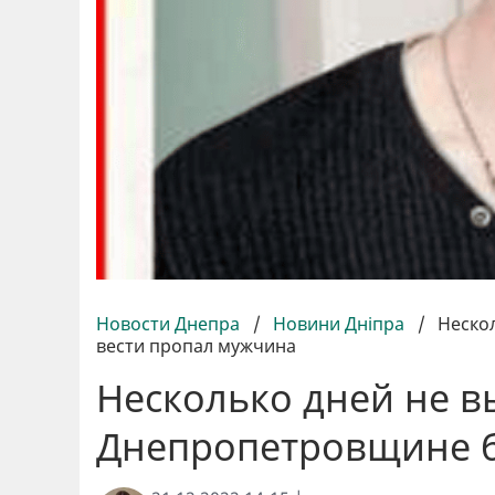
Новости Днепра
/
Новини Дніпра
/
Неско
вести пропал мужчина
Несколько дней не вы
Днепропетровщине б