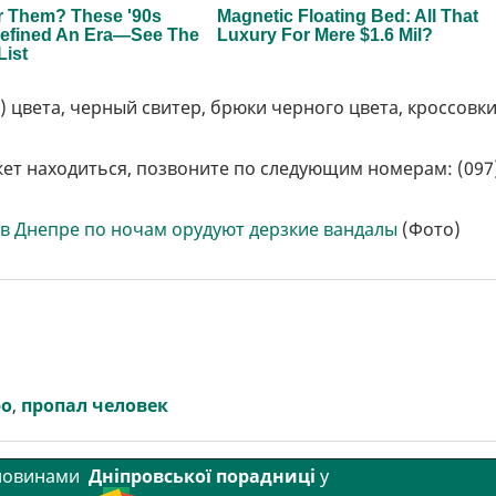
) цвета, черный свитер, брюки черного цвета, кроссовк
ожет находиться, позвоните по следующим номерам: (097
в Днепре по ночам орудуют дерзкие вандалы
(Фото)
ро
,
пропал человек
 новинами
Дніпровської порадниці
у