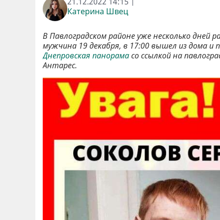
21.12.2022 14:15 |
Катерина Швец
В Павлоградском районе уже несколько дней р
мужчина 19 декабря, в 17:00 вышел из дома и
Днепровская панорама
со ссылкой на павлогр
Антарес.