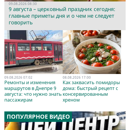
09.08.2026 08:30
9 августа – церковный праздник сегодня:
главные приметы дня и о чем не следует
говорить
09.08.2026 07:02
08.08.2026 17:00
Ремонты и изменения
Как заквасить помидоры
маршрутов в Днепре 9
дома: быстрый рецепт с
августа: что нужно знать
консервированным
пассажирам
хреном
ПОПУЛЯРНОЕ ВИДЕО