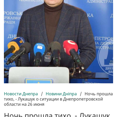
Новости Днепра
/
Новини Дніпра
/
Ночь прошла
тихо, - Лукашук о ситуации в Днепропетровской
области на 26 июня
Ночь прошла тихо, - Лукашук