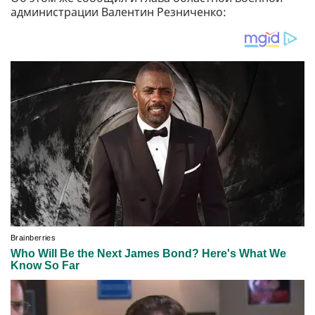
администрации Валентин Резниченко: