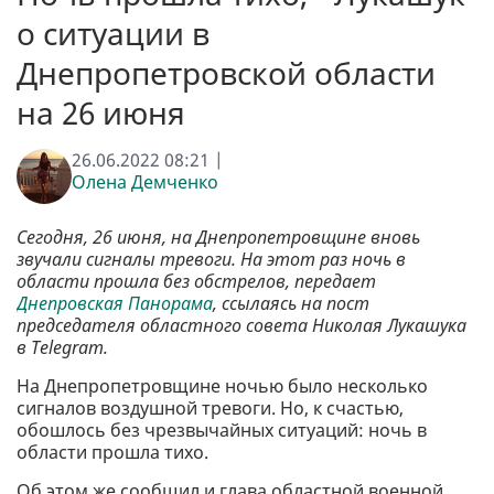
о ситуации в
Днепропетровской области
на 26 июня
26.06.2022 08:21 |
Олена Демченко
Сегодня, 26 июня, на Днепропетровщине вновь
звучали сигналы тревоги. На этот раз ночь в
области прошла без обстрелов, передает
Днепровская Панорама
, ссылаясь на пост
председателя областного совета Николая Лукашука
в Telegram.
На Днепропетровщине ночью было несколько
сигналов воздушной тревоги. Но, к счастью,
обошлось без чрезвычайных ситуаций: ночь в
области прошла тихо.
Об этом же сообщил и глава областной военной