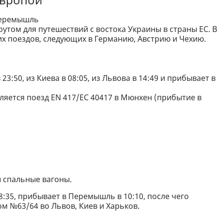
Перемышль
утом для путешествий с востока Украины в страны ЕС. В
х поездов, следующих в Германию, Австрию и Чехию.
3:50, из Киева в 08:05, из Львова в 14:49 и прибывает в
вляется поезд EN 417/EC 40417 в Мюнхен (прибытие в
 спальные вагоны.
:35, прибывает в Перемышль в 10:10, после чего
м №63/64 во Львов, Киев и Харьков.