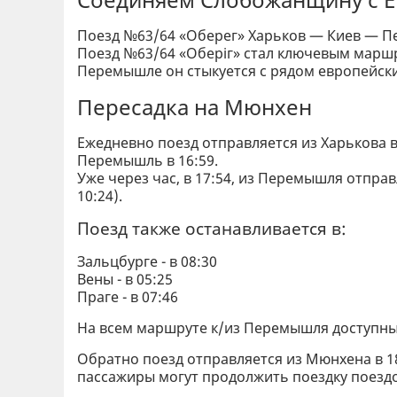
Поезд №63/64 «Оберег» Харьков — Киев — 
Поезд №63/64 «Оберіг» стал ключевым маршр
Перемышле он стыкуется с рядом европейски
Пересадка на Мюнхен
Ежедневно поезд отправляется из Харькова в 2
Перемышль в 16:59.
Уже через час, в 17:54, из Перемышля отпра
10:24).
Поезд также останавливается в:
Зальцбурге - в 08:30
Вены - в 05:25
Праге - в 07:46
На всем маршруте к/из Перемышля доступны
Обратно поезд отправляется из Мюнхена в 18
пассажиры могут продолжить поездку поездо