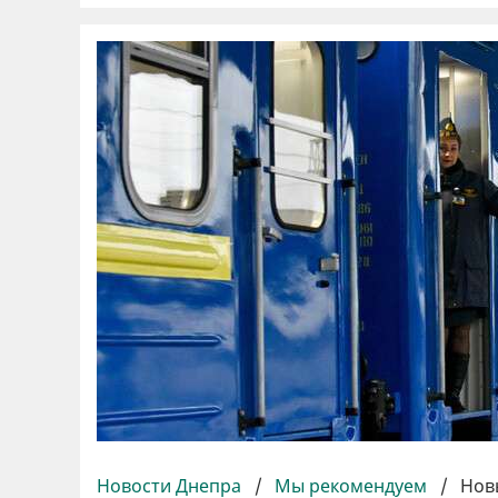
Новости Днепра
/
Мы рекомендуем
/
Нов