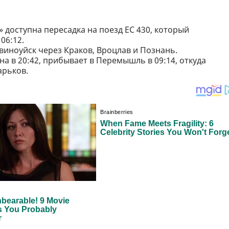
 доступна пересадка на поезд EC 430, который
06:12.
виноуйск через Краков, Вроцлав и Познань.
на в 20:42, прибывает в Перемышль в 09:14, откуда
арьков.