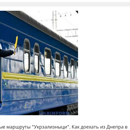
ые маршруты "Укрзализныци". Как доехать из Днепра в