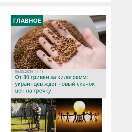
ГЛАВНОЕ
06.08.2026 11:48
От 80 гривен за килограмм:
украинцев ждет новый скачок
цен на гречку