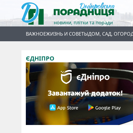
новини, плітки та поради
ВАЖНОЕ
ЖИЗНЬ И СОВЕТЫ
ДОМ, САД, ОГОРО
ЄДНІПРО