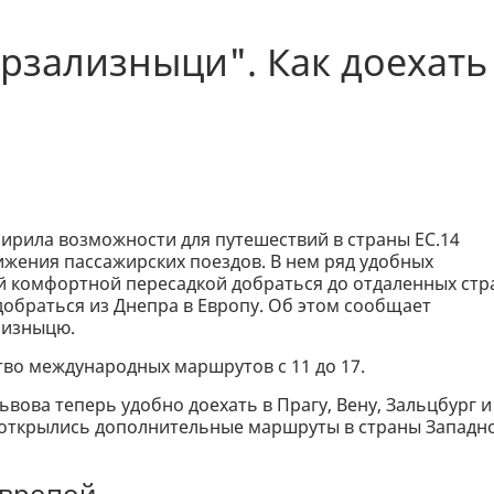
рзализныци". Как доехать
ирила возможности для путешествий в страны ЕС.14
ижения пассажирских поездов. В нем ряд удобных
й комфортной пересадкой добраться до отдаленных стр
обраться из Днепра в Европу. Об этом сообщает
лизныцю.
тво международных маршрутов с 11 до 17.
Львова теперь удобно доехать в Прагу, Вену, Зальцбург и
 открылись дополнительные маршруты в страны Западн
Европой