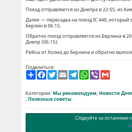
Поезд отправляется из Днепра в 22:55, из Кие
Далее — пересадка на поезд IC 440, который 
Берлин в 06:15.
Обратно поезд отправляется из Берлина в 20:4
Днепр (06:15).
Рейсы от Холма до Берлина и обратно выполня
Поделиться:
П
F
T
E
T
W
V
G
о
a
w
m
e
h
i
m
ш
c
i
a
l
a
b
a
и
e
t
i
e
t
e
i
р
b
t
l
g
s
r
l
Категории:
Мы рекомендуем
,
Новости Дне
и
o
e
r
A
,
Полезные советы
т
o
r
a
p
и
k
m
p
Слідкуйте за останніми
G