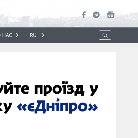
 НАС
RU
О НАС
РЕКЛАМА
ПОЛИТИКА КОНФИДЕНЦИАЛЬНОСТИ