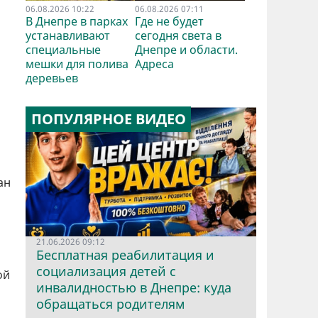
06.08.2026 10:22
06.08.2026 07:11
В Днепре в парках
Где не будет
устанавливают
сегодня света в
специальные
Днепре и области.
мешки для полива
Адреса
деревьев
ПОПУЛЯРНОЕ ВИДЕО
ан
21.06.2026 09:12
Бесплатная реабилитация и
социализация детей с
ой
инвалидностью в Днепре: куда
обращаться родителям