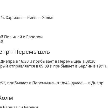
/94 Харьков — Киев — Холм:
ий Польшей и Европой.
й.
непр - Перемышль
 Днепра в 16:30 и прибывает в Перемышль в 08:30.
орый отправляется в 09:09 и прибывает в Берлин в 19:11.
:52, прибывает в Перемышль в 18:45, далее — в Днепр
Холм
в Варшаву и Берлин.