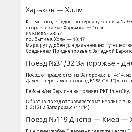
Харьков — Холм
Кроме того, ежедневно курсирует поезд №93
отправление из Харькова — 16:56
из Киева - 23:57
прибытие в Холм — 10:47
Маршрут удобен для дальнейших путешеств
Соединяем Приднепровье с Западной Европо
Поезд №31/32 Запорожье - Д
Поезд отправляется из Запорожья в 14:14, из
Далее - пересадка на поезд EC58 GALICJA, кот
Рейсы в/из Берлина выполняет PKP InterCity.
Обратно поезд отправляется из Берлина в 08
(12:12) и Запорожье (14:44).
Поезд №119 Днепр — Киев — 
Еще один удобный вариант для путешествий 