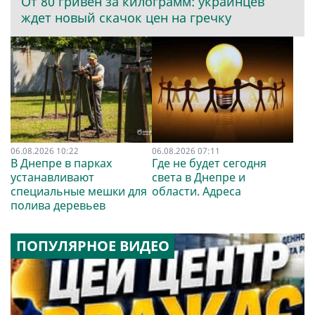
От 80 гривен за килограмм: украинцев
ждет новый скачок цен на гречку
06.08.2026 10:22
06.08.2026 07:11
В Днепре в парках
Где не будет сегодня
устанавливают
света в Днепре и
специальные мешки для
области. Адреса
полива деревьев
ПОПУЛЯРНОЕ ВИДЕО