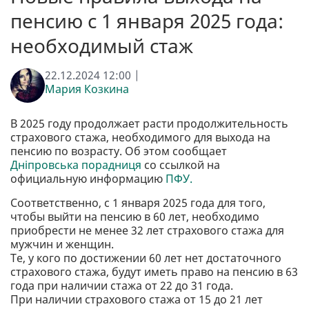
пенсию с 1 января 2025 года:
необходимый стаж
22.12.2024 12:00 |
Мария Козкина
В 2025 году продолжает расти продолжительность
страхового стажа, необходимого для выхода на
пенсию по возрасту. Об этом сообщает
Дніпровська порадниця
со ссылкой на
официальную информацию
ПФУ.
Соответственно, с 1 января 2025 года для того,
чтобы выйти на пенсию в 60 лет, необходимо
приобрести не менее 32 лет страхового стажа для
мужчин и женщин.
Те, у кого по достижении 60 лет нет достаточного
страхового стажа, будут иметь право на пенсию в 63
года при наличии стажа от 22 до 31 года.
При наличии страхового стажа от 15 до 21 лет