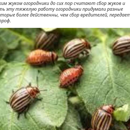
им жуком огородники до сих пор считают сбор жуков и
ить эту тяжелую работу огородники придумали разные
оторые более действенны, чем сбор вредителей, передае
троф.