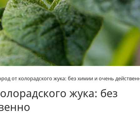
род от колорадского жука: без химии и очень действен
олорадского жука: без
твенно