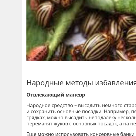
Народные методы избавления 
Отвлекающий маневр
Народное средство – высадить немного стар
и сохранить основные посадки. Например, п
грядках, можно высадить неподалеку несколь
переманят жуков с основных посадок, а на н
Еще можно использовать консервные банки 