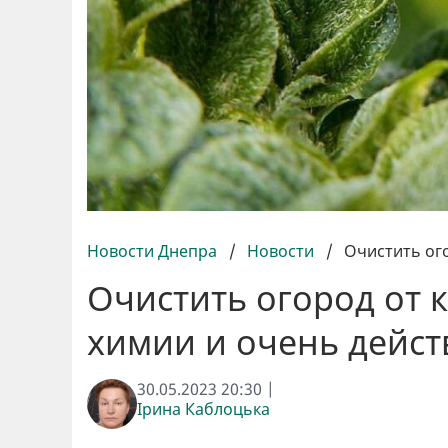
Новости Днепра
/
Новости
/
Очистить ого
Очистить огород от к
химии и очень дейс
30.05.2023 20:30 |
Ірина Каблоцька