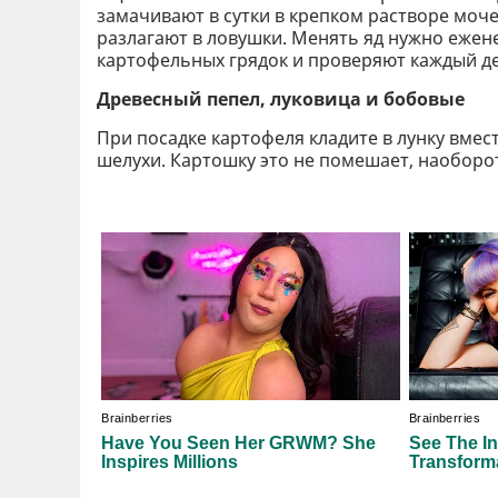
замачивают в сутки в крепком растворе моче
разлагают в ловушки. Менять яд нужно ежен
картофельных грядок и проверяют каждый д
Древесный пепел, луковица и бобовые
При посадке картофеля кладите в лунку вмест
шелухи. Картошку это не помешает, наоборот