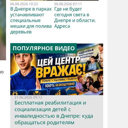
06.08.2026 10:22
06.08.2026 07:11
В Днепре в парках
Где не будет
устанавливают
сегодня света в
специальные
Днепре и области.
мешки для полива
Адреса
деревьев
ПОПУЛЯРНОЕ ВИДЕО
но
21.06.2026 09:12
Бесплатная реабилитация и
социализация детей с
инвалидностью в Днепре: куда
обращаться родителям