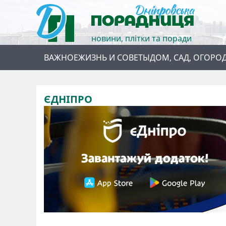
новини, плітки та поради
ВАЖНОЕ
ЖИЗНЬ И СОВЕТЫ
ДОМ, САД, ОГОРО
ЄДНІПРО