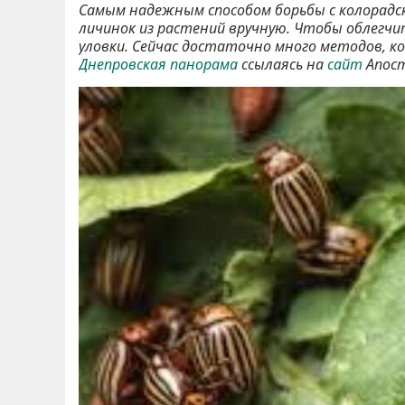
Самым надежным способом борьбы с колорадск
личинок из растений вручную. Чтобы облегч
уловки. Сейчас достаточно много методов, к
Днепровская панорама
ссылаясь на
сайт
Апос