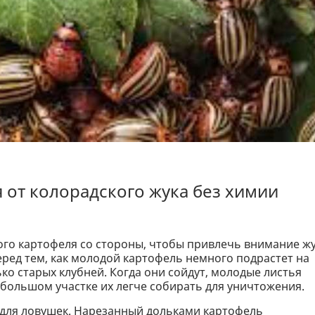
от колорадского жука без химии
ого картофеля со стороны, чтобы привлечь внимание ж
еред тем, как молодой картофель немного подрастет на
ко старых клубней. Когда они сойдут, молодые листья
ебольшом участке их легче собирать для уничтожения.
для ловушек. Нарезанный дольками картофель