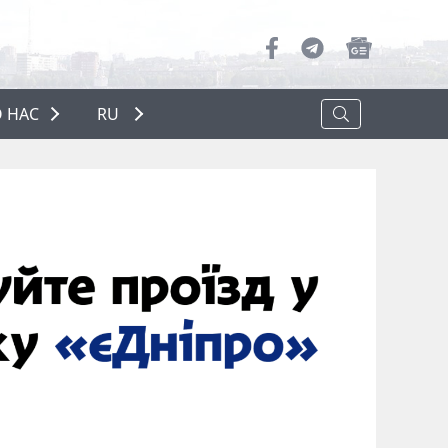
 НАС
RU
О НАС
РЕКЛАМА
ПОЛИТИКА КОНФИДЕНЦИАЛЬНОСТИ