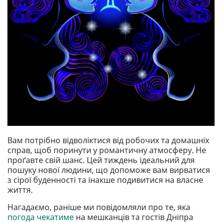
Вам потрібно відволіктися від робочих та домашніх
справ, щоб поринути у романтичну атмосферу. Не
проґавте свій шанс. Цей тиждень ідеальний для
пошуку нової людини, що допоможе вам вирватися
з сірої буденності та інакше подивитися на власне
життя.
Нагадаємо, раніше ми повідомляли про те, яка
погода чекатиме
на мешканців та гостів Дніпра