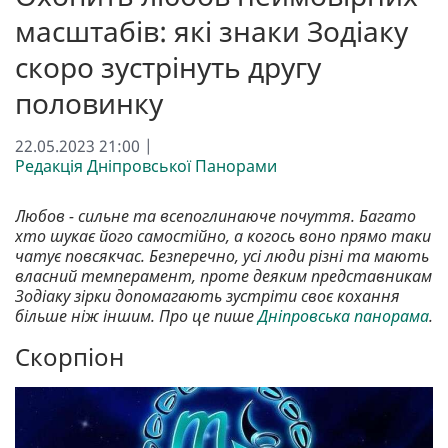
масштабів: які знаки Зодіаку
скоро зустрінуть другу
половинку
22.05.2023 21:00 |
Редакція Дніпровської Панорами
Любов - сильне та всепоглинаюче почуття. Багато
хто шукає його самостійно, а когось воно прямо таки
чатує повсякчас. Безперечно, усі люди різні та мають
власний темперамент, проте деяким представникам
Зодіаку зірки допомагають зустріти своє кохання
більше ніж іншим. Про це пише
Дніпровська панорама
.
Скорпіон