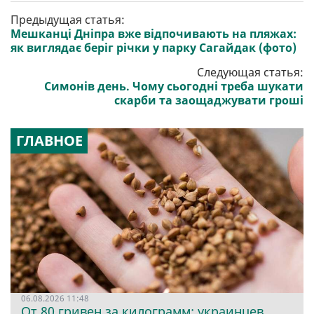
Предыдущая статья:
Мешканці Дніпра вже відпочивають на пляжах:
як виглядає беріг річки у парку Сагайдак (фото)
Следующая статья:
Симонів день. Чому сьогодні треба шукати
скарби та заощаджувати гроші
ГЛАВНОЕ
06.08.2026 11:48
От 80 гривен за килограмм: украинцев