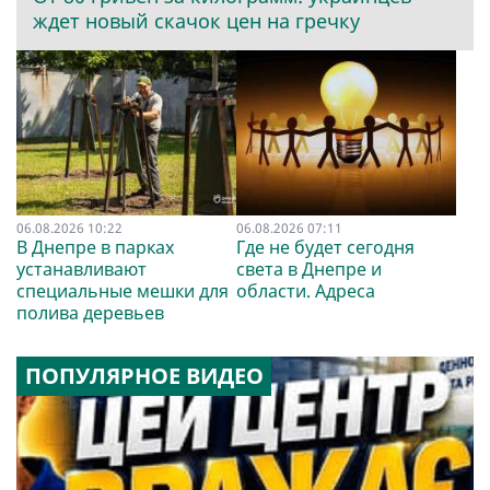
ждет новый скачок цен на гречку
06.08.2026 10:22
06.08.2026 07:11
В Днепре в парках
Где не будет сегодня
устанавливают
света в Днепре и
специальные мешки для
области. Адреса
полива деревьев
ПОПУЛЯРНОЕ ВИДЕО