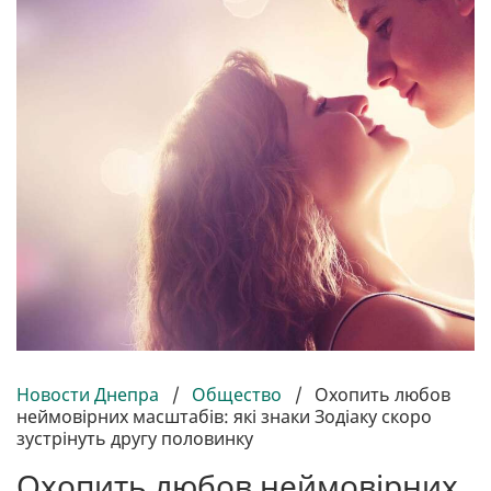
Новости Днепра
/
Общество
/
Охопить любов
неймовірних масштабів: які знаки Зодіаку скоро
зустрінуть другу половинку
Охопить любов неймовірних