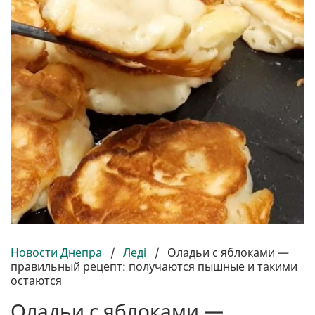
Новости Днепра
/
Леді
/
Оладьи с яблоками —
правильный рецепт: получаются пышные и такими
остаются
Оладьи с яблоками —