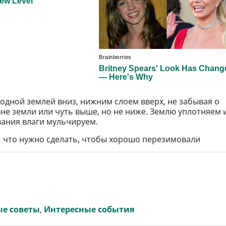
дной землей вниз, нижним слоем вверх, не забывая о
не земли или чуть выше, но не ниже. Землю уплотняем 
вания влаги мульчируем.
: что нужно сделать, чтобы хорошо перезимовали
ые советы
,
Интересные события