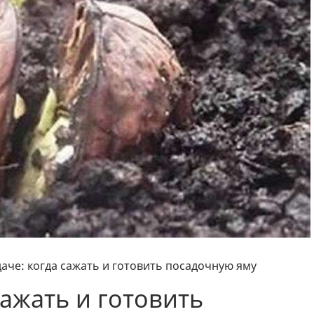
даче: когда сажать и готовить посадочную яму
сажать и готовить