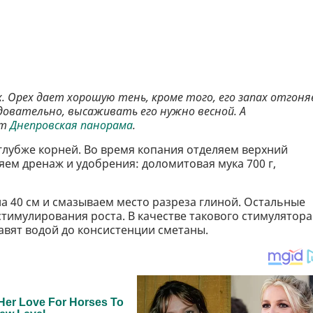
. Орех дает хорошую тень, кроме того, его запах отгон
едовательно, высаживать его нужно весной. А
ет
Днепровская панорама
.
глубже корней. Во время копания отделяем верхний
ем дренаж и удобрения: доломитовая мука 700 г,
а 40 см и смазываем место разреза глиной. Остальные
тимулирования роста. В качестве такового стимулятора
бавят водой до консистенции сметаны.