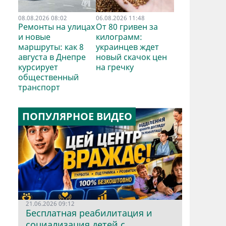
08.08.2026 08:02
06.08.2026 11:48
Ремонты на улицах
От 80 гривен за
и новые
килограмм:
маршруты: как 8
украинцев ждет
августа в Днепре
новый скачок цен
курсирует
на гречку
общественный
транспорт
ПОПУЛЯРНОЕ ВИДЕО
21.06.2026 09:12
Бесплатная реабилитация и
социализация детей с