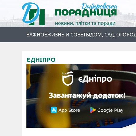
новини, плітки та поради
ВАЖНОЕ
ЖИЗНЬ И СОВЕТЫ
ДОМ, САД, ОГОРО
ЄДНІПРО