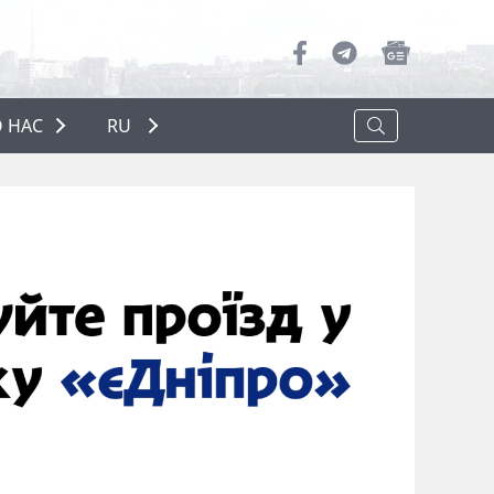
 НАС
RU
О НАС
РЕКЛАМА
ПОЛИТИКА КОНФИДЕНЦИАЛЬНОСТИ