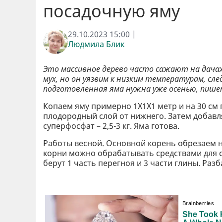
посадочную яму
29.10.2023 15:00 |
Людмила Блик
Это массивное дерево часто сажают на дачах
мух, но он уязвим к низким температурам, сл
подготовленная яма нужна уже осенью, пиш
Копаем яму примерно 1X1X1 метр и на 30 см 
плодородный слой от нижнего. Затем добавля
суперфосфат – 2,5-3 кг. Яма готова.
Работы весной. Основной корень обрезаем н
корни можно обрабатывать средствами для с
берут 1 часть перегноя и 3 части глины. Раз