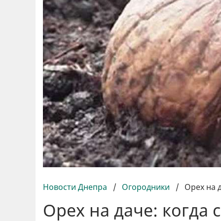
Новости Днепра
/
Огородники
/
Орех на 
Орех на даче: когда 