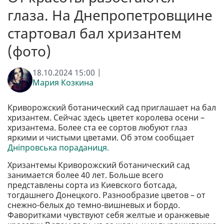
глаза. На Днепропетровщине
стартовал бал хризантем
(фото)
18.10.2024 15:00 |
Мария Козкина
Криворожский ботанический сад приглашает на бал
хризантем. Сейчас здесь цветет королева осени –
хризантема. Более ста ее сортов любуют глаз
яркими и чистыми цветами. Об этом сообщает
Дніпровська пораданиця.
Хризантемы Криворожский ботанический сад
занимается более 40 лет. Больше всего
представлены сорта из Киевского ботсада,
тогдашнего Донецкого. Разнообразие цветов – от
снежно-белых до темно-вишневых и бордо.
Фаворитками чувствуют себя желтые и оранжевые