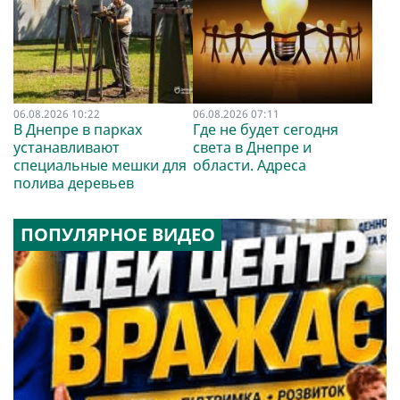
06.08.2026 10:22
06.08.2026 07:11
В Днепре в парках
Где не будет сегодня
устанавливают
света в Днепре и
специальные мешки для
области. Адреса
полива деревьев
ПОПУЛЯРНОЕ ВИДЕО