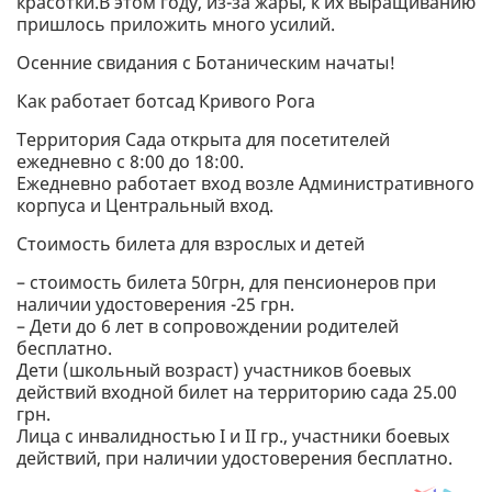
красотки.В этом году, из-за жары, к их выращиванию
пришлось приложить много усилий.
Осенние свидания с Ботаническим начаты!
Как работает ботсад Кривого Рога
Территория Сада открыта для посетителей
ежедневно с 8:00 до 18:00.
Ежедневно работает вход возле Административного
корпуса и Центральный вход.
Стоимость билета для взрослых и детей
– стоимость билета 50грн, для пенсионеров при
наличии удостоверения -25 грн.
– Дети до 6 лет в сопровождении родителей
бесплатно.
Дети (школьный возраст) участников боевых
действий входной билет на территорию сада 25.00
грн.
Лица с инвалидностью I и II гр., участники боевых
действий, при наличии удостоверения бесплатно.