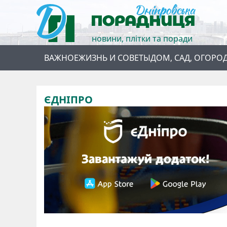
новини, плітки та поради
ВАЖНОЕ
ЖИЗНЬ И СОВЕТЫ
ДОМ, САД, ОГОРО
ЄДНІПРО