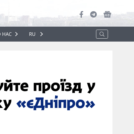
 НАС
RU
О НАС
РЕКЛАМА
ПОЛИТИКА КОНФИДЕНЦИАЛЬНОСТИ