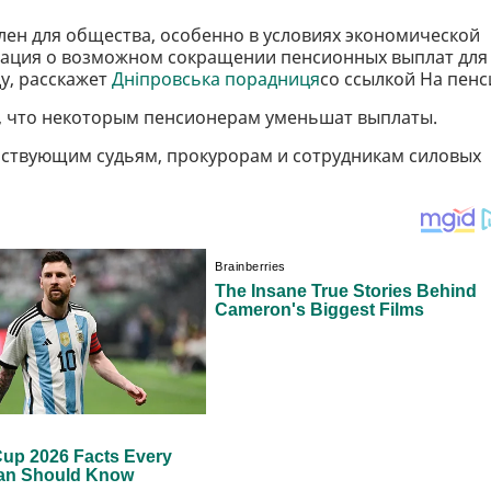
лен для общества, особенно в условиях экономической
мация о возможном сокращении пенсионных выплат для
у, расскажет
Дніпровська порадниця
со ссылкой На пенс
, что некоторым пенсионерам уменьшат выплаты.
ствующим судьям, прокурорам и сотрудникам силовых