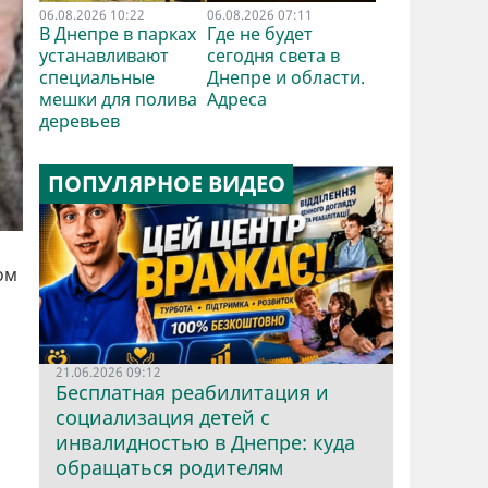
06.08.2026 10:22
06.08.2026 07:11
В Днепре в парках
Где не будет
устанавливают
сегодня света в
специальные
Днепре и области.
мешки для полива
Адреса
деревьев
ПОПУЛЯРНОЕ ВИДЕО
ом
21.06.2026 09:12
Бесплатная реабилитация и
социализация детей с
инвалидностью в Днепре: куда
обращаться родителям