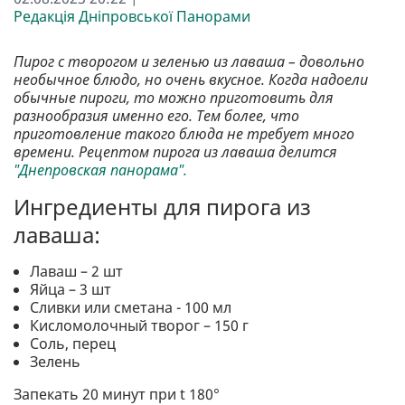
Редакція Дніпровської Панорами
Пирог с творогом и зеленью из лаваша – довольно
необычное блюдо, но очень вкусное. Когда надоели
обычные пироги, то можно приготовить для
разнообразия именно его. Тем более, что
приготовление такого блюда не требует много
времени. Рецептом пирога из лаваша делится
"Днепровская панорама".
Ингредиенты для пирога из
лаваша:
Лаваш – 2 шт
Яйца – 3 шт
Сливки или сметана - 100 мл
Кисломолочный творог – 150 г
Соль, перец
Зелень
Запекать 20 минут при t 180°