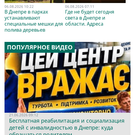
06.08.2026 10:22
06.08.2026 07:11
В Днепре в парках
Где не будет сегодня
устанавливают
света в Днепре и
специальные мешки для
области. Адреса
полива деревьев
ПОПУЛЯРНОЕ ВИДЕО
21.06.2026 09:12
Бесплатная реабилитация и социализация
детей с инвалидностью в Днепре: куда
обращаться родителям