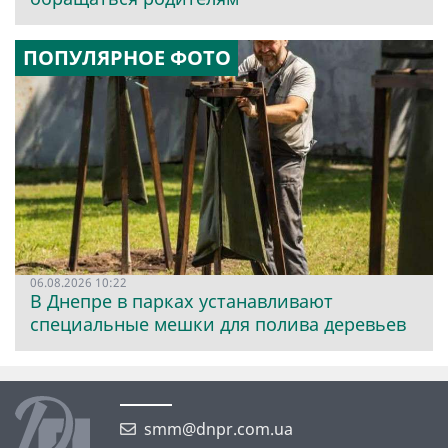
ПОПУЛЯРНОЕ ФОТО
06.08.2026 10:22
В Днепре в парках устанавливают
специальные мешки для полива деревьев
smm@dnpr.com.ua