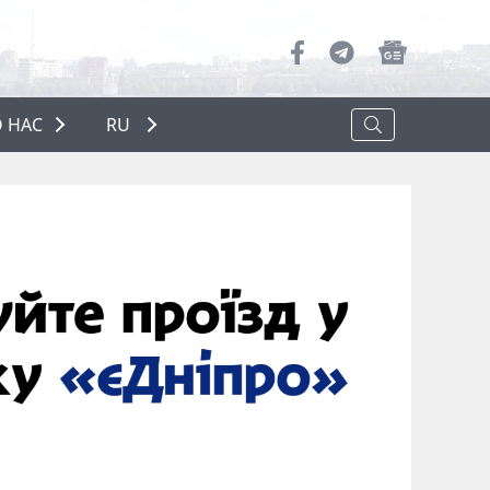
 НАС
RU
О НАС
РЕКЛАМА
ПОЛИТИКА КОНФИДЕНЦИАЛЬНОСТИ