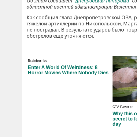
Об этом сообщает
"Днепровская панорама"
со
областной военной администрации Валентин
Как сообщил глава Днепропетровской ОВА, ро
тяжелой артиллерии по Никопольской, Марга
не пострадал. В результате ударов было пов
обстрелов еще уточняются.