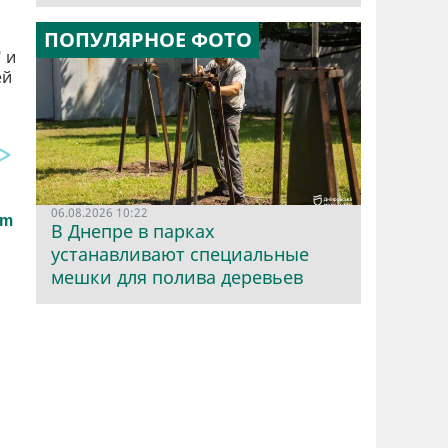
ПОПУЛЯРНОЕ ФОТО
 и
ей
06.08.2026 10:22
В Днепре в парках
устанавливают специальные
мешки для полива деревьев