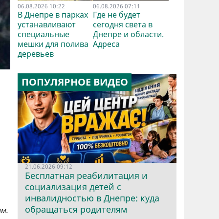
06.08.2026 10:22
06.08.2026 07:11
В Днепре в парках
Где не будет
устанавливают
сегодня света в
специальные
Днепре и области.
мешки для полива
Адреса
деревьев
ПОПУЛЯРНОЕ ВИДЕО
21.06.2026 09:12
Бесплатная реабилитация и
социализация детей с
инвалидностью в Днепре: куда
обращаться родителям
м.