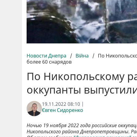
Новости Днепра
/
Війна
/
По Никопольск
более 60 снарядов
По Никопольскому 
оккупанты выпустили
19.11.2022 08:10 |
Євген Сидоренко
Ночью 19 ноября 2022 года российские оккупа
Никопольского района Днепропетровщины. Ра