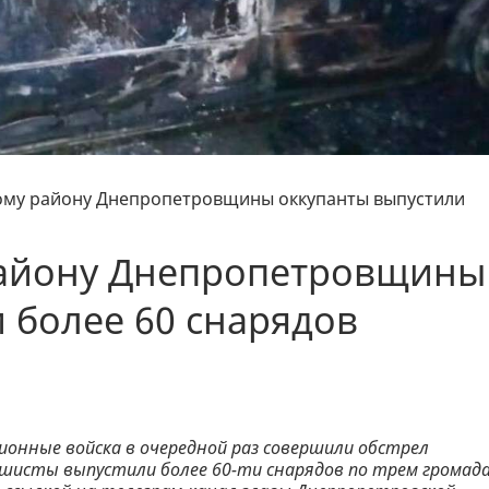
ому району Днепропетровщины оккупанты выпустили
району Днепропетровщины
 более 60 снарядов
ционные войска в очередной раз совершили обстрел
шисты выпустили более 60-ти снарядов по трем громада