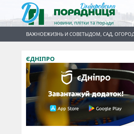
новини, плітки та поради
ВАЖНОЕ
ЖИЗНЬ И СОВЕТЫ
ДОМ, САД, ОГОРО
ЄДНІПРО