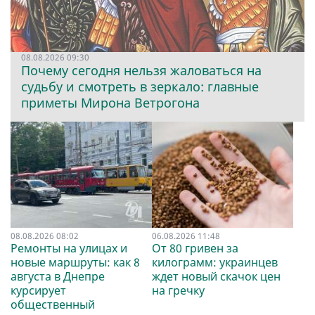
08.08.2026 09:30
Почему сегодня нельзя жаловаться на
судьбу и смотреть в зеркало: главные
приметы Мирона Ветрогона
08.08.2026 08:02
06.08.2026 11:48
Ремонты на улицах и
От 80 гривен за
новые маршруты: как 8
килограмм: украинцев
августа в Днепре
ждет новый скачок цен
курсирует
на гречку
общественный