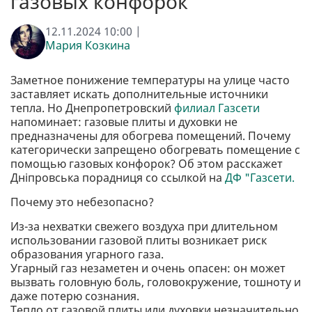
газовых конфорок
12.11.2024 10:00 |
Мария Козкина
Заметное понижение температуры на улице часто
заставляет искать дополнительные источники
тепла. Но Днепропетровский
филиал Газсети
напоминает: газовые плиты и духовки не
предназначены для обогрева помещений. Почему
категорически запрещено обогревать помещение с
помощью газовых конфорок? Об этом расскажет
Дніпровська порадниця со ссылкой на
ДФ "Газсети.
Почему это небезопасно?
Из-за нехватки свежего воздуха при длительном
использовании газовой плиты возникает риск
образования угарного газа.
Угарный газ незаметен и очень опасен: он может
вызвать головную боль, головокружение, тошноту и
даже потерю сознания.
Тепло от газовой плиты или духовки незначительно