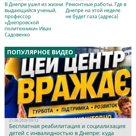
В Днепре ушел из жизни
Ремонтные работы. Где в
выдающийся ученый,
Днепре на этой неделе
профессор
не будет газа (адреса)
«Днепровской
политехники» Иван
Садовенко
ПОПУЛЯРНОЕ ВИДЕО
21.06.2026 09:12
Бесплатная реабилитация и социализация
детей с инвалидностью в Днепре: куда