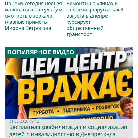
Почему сегодня нельзя
Ремонты на улицах и
жаловаться на судьбу и
новые маршруты: как 8
смотреть в зеркало:
августа в Днепре
главные приметы
курсирует
Мирона Ветрогона
общественный
транспорт
ПОПУЛЯРНОЕ ВИДЕО
21.06.2026 09:12
Бесплатная реабилитация и социализация
детей с инвалидностью в Днепре: куда