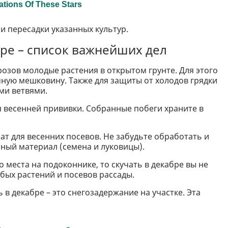
и пересадки указанных культур.
бре – список важнейших дел
озов молодые растения в открытом грунте. Для этого
ную мешковину. Также для защиты от холодов грядки
ми ветвями.
я весенней прививки. Собранные побеги храните в
т для весенних посевов. Не забудьте обработать и
чный материал (семена и луковицы).
о места на подоконнике, то скучать в декабре вы не
ых растений и посевов рассады.
 в декабре – это снегозадержание на участке. Эта