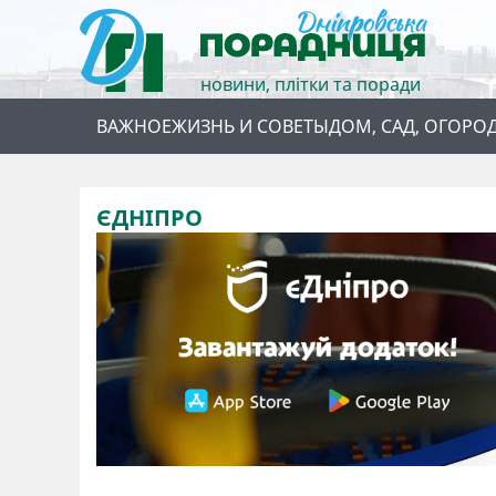
новини, плітки та поради
ВАЖНОЕ
ЖИЗНЬ И СОВЕТЫ
ДОМ, САД, ОГОРО
ЄДНІПРО