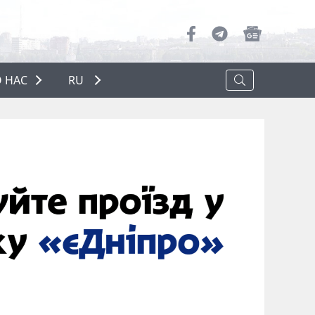
 НАС
RU
О НАС
РЕКЛАМА
ПОЛИТИКА КОНФИДЕНЦИАЛЬНОСТИ