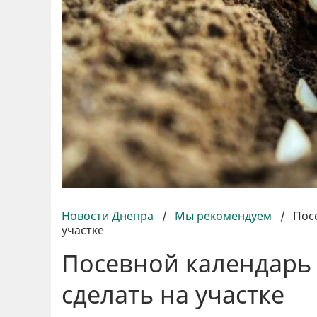
Новости Днепра
/
Мы рекомендуем
/
Посе
участке
Посевной календарь н
сделать на участке