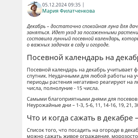
05.12.2024 09:35 |
Мария Филатченкова
Декабрь – достаточно спокойная луна для дач
заняться. Идет уход за посаженными растен
составила лунный посевной календарь, котор
о важных задачах в саду и огороде.
Посевной календарь на декабр
Посевной календарь на декабрь учитывает ф
спутник. Неудачными для любой работы на уч
периоды растения негативно реагируют на лю
числа, полнолуние - 15 числа.
Самыми благоприятными днями для посевов на 
Неурожайные дни – 1-3, 5-6, 11, 14-16, 19, 21, 
Что и когда сажать в декабре
Список того, что посадить на огороде в дека
можно сажать живое ограждение, морозостой