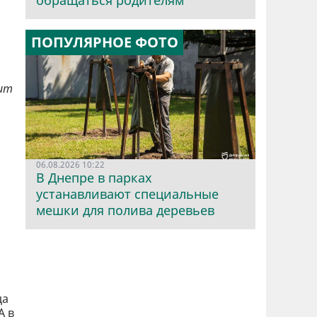
обращаться родителям
ПОПУЛЯРНОЕ ФОТО
нит
06.08.2026 10:22
В Днепре в парках
устанавливают специальные
мешки для полива деревьев
ца
А в