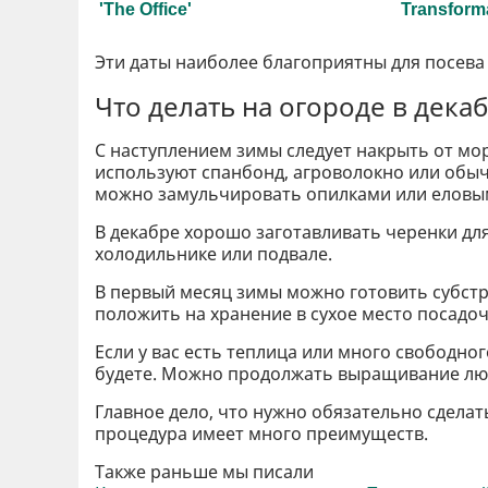
Эти даты наиболее благоприятны для посева 
Что делать на огороде в дека
С наступлением зимы следует накрыть от мор
используют спанбонд, агроволокно или обыч
можно замульчировать опилками или еловы
В декабре хорошо заготавливать черенки дл
холодильнике или подвале.
В первый месяц зимы можно готовить субстра
положить на хранение в сухое место посадо
Если у вас есть теплица или много свободног
будете. Можно продолжать выращивание люб
Главное дело, что нужно обязательно сделать
процедура имеет много преимуществ.
Также раньше мы писали