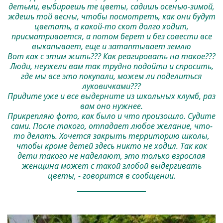
детьми, выбираешь те цветы, садишь осенью-зимой,
ждешь той весны, чтобы посмотреть, как они будут
цветать, а какой-то скот долго ходит,
присматривается, а потом берет и без совести все
выкапывает, еще и затаптывает землю
Вот как с этим жить??? Как реагировать на такое???
Люди, неужели вам так трудно подойти и спросить,
где мы все это покупали, можем ли поделиться
луковичками???
Придите уже и все выдерните из школьных клумб, раз
вам оно нужнее.
Прикрепляю фото, как было и что произошло. Судите
сами. После такого, отпадает любое желание, что-
то делать. Хочется закрыть территорию школы,
чтобы кроме детей здесь никто не ходил. Так как
дети такого не наделают, это только взрослая
женщина может с такой злобой выдергивать
цветы, - говорится в сообщении.