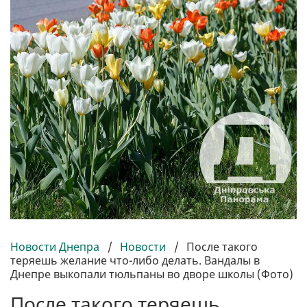
Новости Днепра
/
Новости
/
После такого
теряешь желание что-либо делать. Вандалы в
Днепре выкопали тюльпаны во дворе школы (Фото)
После такого теряешь