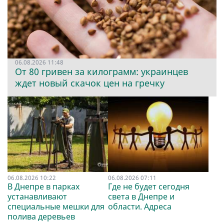
06.08.2026 11:48
От 80 гривен за килограмм: украинцев
ждет новый скачок цен на гречку
06.08.2026 10:22
06.08.2026 07:11
В Днепре в парках
Где не будет сегодня
устанавливают
света в Днепре и
специальные мешки для
области. Адреса
полива деревьев