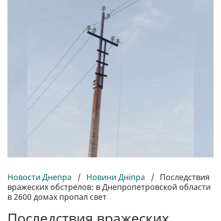
Новости Днепра
/
Новини Дніпра
/
Последствия
вражеских обстрелов: в Днепропетровской области
в 2600 домах пропал свет
Последствия вражеских