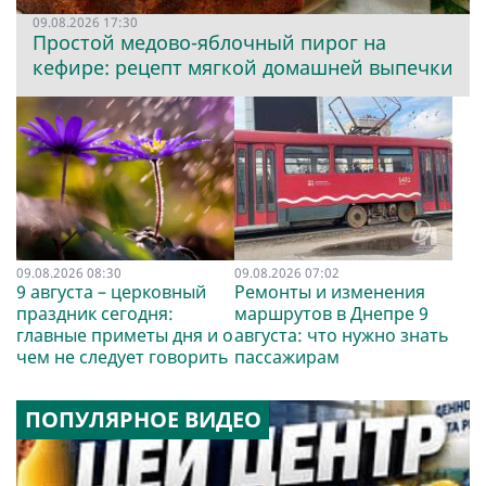
09.08.2026 17:30
Простой медово-яблочный пирог на
кефире: рецепт мягкой домашней выпечки
09.08.2026 08:30
09.08.2026 07:02
9 августа – церковный
Ремонты и изменения
праздник сегодня:
маршрутов в Днепре 9
главные приметы дня и о
августа: что нужно знать
чем не следует говорить
пассажирам
ПОПУЛЯРНОЕ ВИДЕО