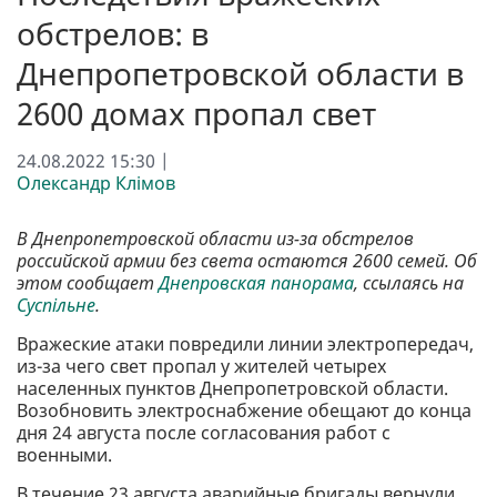
обстрелов: в
Днепропетровской области в
2600 домах пропал свет
24.08.2022 15:30 |
Олександр Клімов
В Днепропетровской области из-за обстрелов
российской армии без света остаются 2600 семей. Об
этом сообщает
Днепровская панорама
, ссылаясь на
Суспільне
.
Вражеские атаки повредили линии электропередач,
из-за чего свет пропал у жителей четырех
населенных пунктов Днепропетровской области.
Возобновить электроснабжение обещают до конца
дня 24 августа после согласования работ с
военными.
В течение 23 августа аварийные бригады вернули