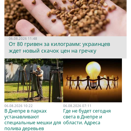
06.08.2026 11:48
От 80 гривен за килограмм: украинцев
ждет новый скачок цен на гречку
06.08.2026 10:22
06.08.2026 07:11
В Днепре в парках
Где не будет сегодня
устанавливают
света в Днепре и
специальные мешки для
области. Адреса
полива деревьев