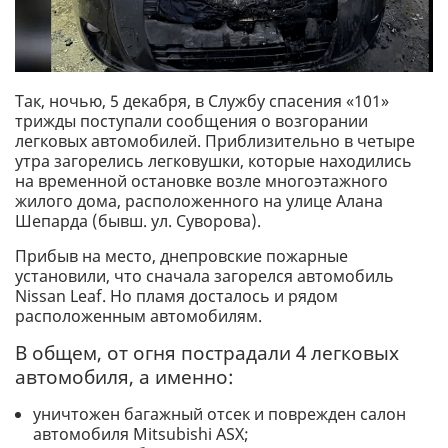
Так, ночью, 5 декабря, в Службу спасения «101»
трижды поступали сообщения о возгорании
легковых автомобилей. Приблизительно в четыре
утра загорелись легковушки, которые находились
на временной остановке возле многоэтажного
жилого дома, расположенного на улице Алана
Шепарда (бывш. ул. Суворова).
Прибыв на место, днепровские пожарные
установили, что сначала загорелся автомобиль
Nissan Leaf. Но пламя досталось и рядом
расположенным автомобилям.
В общем, от огня пострадали 4 легковых
автомобиля, а именно:
уничтожен багажный отсек и поврежден салон
автомобиля Mitsubishi ASX;