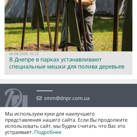
06.08.2026 10:22
В Днепре в парках устанавливают
специальные мешки для полива деревьев
smm@dnpr.com.ua
Мы используем куки для наилучшего
представления нашего сайта. Если Вы продолжите
использовать сайт, мы будем считать что Вас это
устраивает.
Подробнее
©2026 https://dnpr.com.ua Дніпровська порадниця