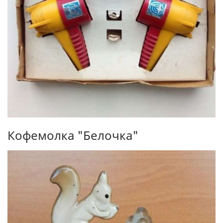
Кофемолка "Белочка"