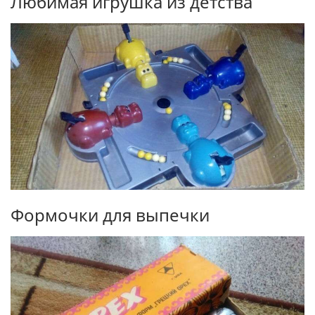
Любимая игрушка из детства
Формочки для выпечки