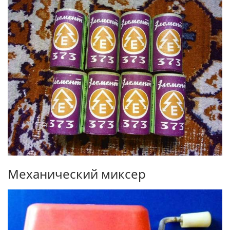
Механический миксер