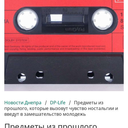
Новости Днепра
/
DP-Life
/
Предметы из
прошлого, которые вызовут чувство ностальгии и
введут в замешательство молодежь
Предметы из прошлого,