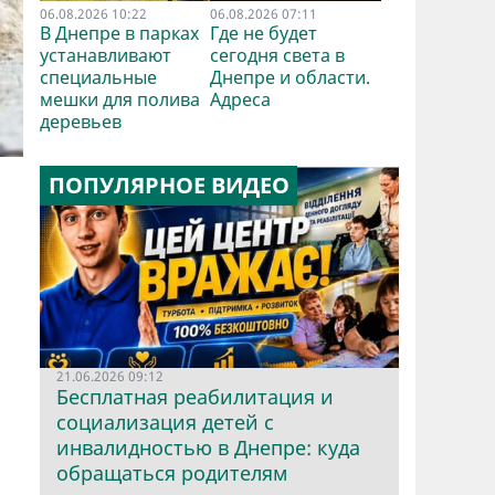
06.08.2026 10:22
06.08.2026 07:11
В Днепре в парках
Где не будет
устанавливают
сегодня света в
специальные
Днепре и области.
мешки для полива
Адреса
деревьев
ПОПУЛЯРНОЕ ВИДЕО
21.06.2026 09:12
Бесплатная реабилитация и
социализация детей с
инвалидностью в Днепре: куда
обращаться родителям