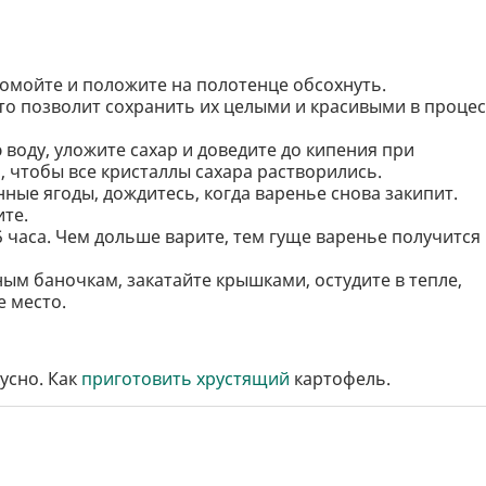
ромойте и положите на полотенце обсохнуть.
то позволит сохранить их целыми и красивыми в процес
 воду, уложите сахар и доведите до кипения при
чтобы все кристаллы сахара растворились.
ые ягоды, дождитесь, когда варенье снова закипит.
ите.
 часа. Чем дольше варите, тем гуще варенье получится 
ым баночкам, закатайте крышками, остудите в тепле,
е место.
усно. Как
приготовить хрустящий
картофель.