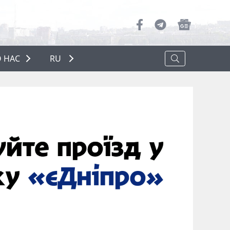
 НАС
RU
О НАС
РЕКЛАМА
ПОЛИТИКА КОНФИДЕНЦИАЛЬНОСТИ