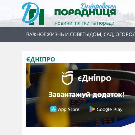
новини, плітки та поради
ВАЖНОЕ
ЖИЗНЬ И СОВЕТЫ
ДОМ, САД, ОГОРО
ЄДНІПРО