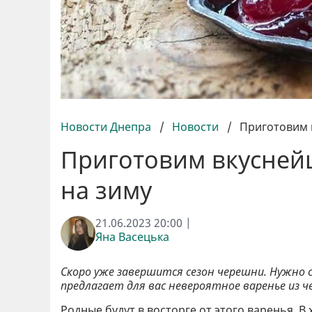
Новости Днепра
/
Новости
/
Приготовим 
Приготовим вкусней
на зиму
21.06.2023 20:00 |
Яна Васецька
Скоро уже завершится сезон черешни. Нужно 
предлагает для вас невероятное варенье из ч
Родные будут в восторге от этого варенья. 