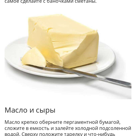
самое сделайте с баночками сметаны.
Масло и сыры
Масло крепко оберните пергаментной бумагой,
сложите в емкость и залейте холодной подсоленной
водой. Сверху положите тарелку и что-нибудь