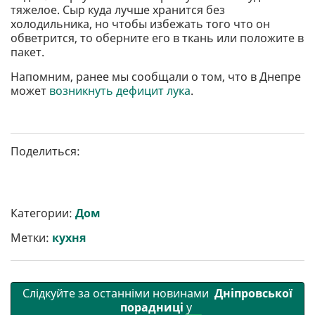
тяжелое. Сыр куда лучше хранится без
холодильника, но чтобы избежать того что он
обветрится, то оберните его в ткань или положите в
пакет.
Напомним, ранее мы сообщали о том, что в Днепре
может
возникнуть дефицит лука
.
Поделиться:
Категории:
Дом
Метки:
кухня
Слідкуйте за останніми новинами
Дніпровської
порадниці
у