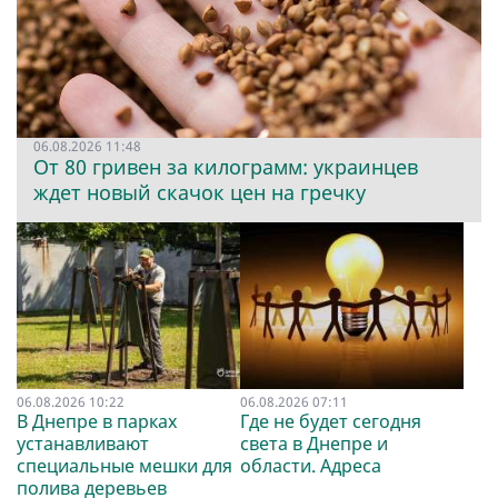
06.08.2026 11:48
От 80 гривен за килограмм: украинцев
ждет новый скачок цен на гречку
06.08.2026 10:22
06.08.2026 07:11
В Днепре в парках
Где не будет сегодня
устанавливают
света в Днепре и
специальные мешки для
области. Адреса
полива деревьев