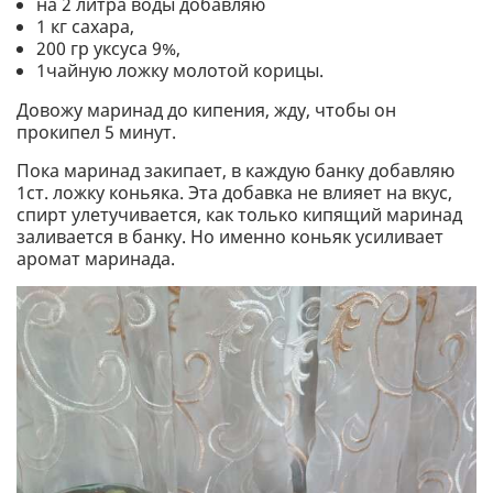
на 2 литра воды добавляю
1 кг сахара,
200 гр уксуса 9%,
1чайную ложку молотой корицы.
Довожу маринад до кипения, жду, чтобы он
прокипел 5 минут.
Пока маринад закипает, в каждую банку добавляю
1ст. ложку коньяка. Эта добавка не влияет на вкус,
спирт улетучивается, как только кипящий маринад
заливается в банку. Но именно коньяк усиливает
аромат маринада.