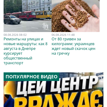
08.08.2026 08:02
06.08.2026 11:48
Ремонты на улицах и
От 80 гривен за
новые маршруты: как 8
килограмм: украинцев
августа в Днепре
ждет новый скачок цен
курсирует
на гречку
общественный
транспорт
ПОПУЛЯРНОЕ ВИДЕО