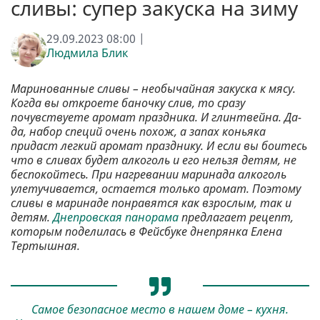
сливы: супер закуска на зиму
29.09.2023 08:00 |
Людмила Блик
Маринованные сливы – необычайная закуска к мясу.
Когда вы откроете баночку слив, то сразу
почувствуете аромат праздника. И глинтвейна. Да-
да, набор специй очень похож, а запах коньяка
придаст легкий аромат празднику. И если вы боитесь
что в сливах будет алкоголь и его нельзя детям, не
беспокойтесь. При нагревании маринада алкоголь
улетучивается, остается только аромат. Поэтому
сливы в маринаде понравятся как взрослым, так и
детям.
Днепровская панорама
предлагает рецепт,
которым поделилась в Фейсбуке днепрянка Елена
Тертышная.
Самое безопасное место в нашем доме – кухня.