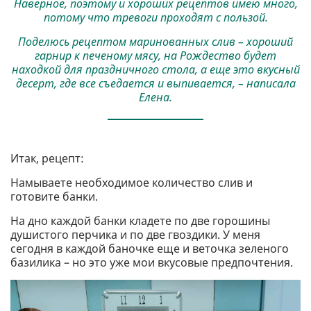
Наверное, поэтому и хороших рецептов имею много,
потому что тревоги проходят с пользой.
Поделюсь рецептом маринованных слив – хороший
гарнир к печеному мясу, на Рождество будет
находкой для праздничного стола, а еще это вкусный
десерт, где все съедается и выпивается, – написала
Елена.
Итак, рецепт:
Намываете необходимое количество слив и
готовите банки.
На дно каждой банки кладете по две горошины
душистого перчика и по две гвоздики. У меня
сегодня в каждой баночке еще и веточка зеленого
базилика – но это уже мои вкусовые предпочтения.