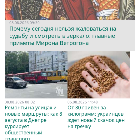
08.08.2026 09:30
Почему сегодня нельзя жаловаться на
судьбу и смотреть в зеркало: главные
приметы Мирона Ветрогона
08.08.2026 08:02
06.08.2026 11:48
Ремонты на улицах и
От 80 гривен за
новые маршруты: как 8
килограмм: украинцев
августа в Днепре
ждет новый скачок цен
курсирует
на гречку
общественный
транспорт