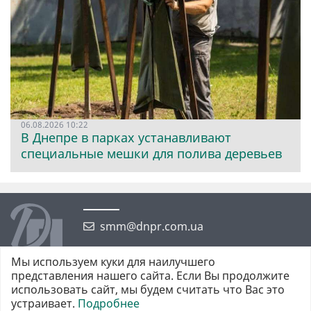
06.08.2026 10:22
В Днепре в парках устанавливают
специальные мешки для полива деревьев
smm@dnpr.com.ua
Мы используем куки для наилучшего
представления нашего сайта. Если Вы продолжите
использовать сайт, мы будем считать что Вас это
устраивает.
Подробнее
©2026 https://dnpr.com.ua Дніпровська порадниця