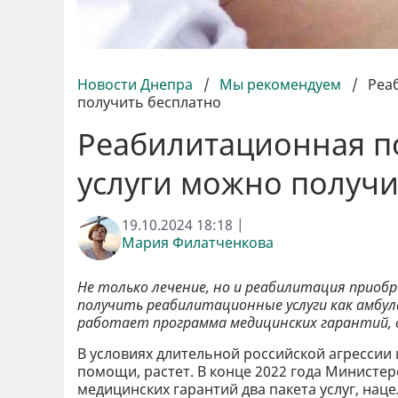
Новости Днепра
/
Мы рекомендуем
/
Реа
получить бесплатно
Реабилитационная п
услуги можно получи
19.10.2024 18:18 |
Мария Филатченкова
Не только лечение, но и реабилитация приоб
получить реабилитационные услуги как амбул
работает программа медицинских гарантий,
В условиях длительной российской агресси
помощи, растет. В конце 2022 года Министе
медицинских гарантий два пакета услуг, на