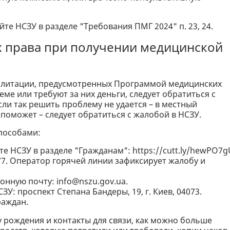
йте НСЗУ в разделе "Требования ПМГ 2024" п. 23, 24.
их права при получении медицинской
абилитации, предусмотренных Программой медицинских
еме или требуют за них деньги, следует обратиться с
ли так решить проблему не удается – в местный
 поможет – следует обратиться с жалобой в НСЗУ.
пособами:
е НСЗУ в разделе "Гражданам": https://cutt.ly/hewPO7g
77. Оператор горячей линии зафиксирует жалобу и
ронную почту:
info@nszu.gov.ua
.
: ​​проспект Степана Бандеры, 19, г. Киев, 04073.
раждан.
у рождения и контакты для связи, как можно больше