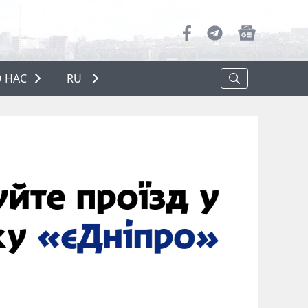
 НАС
RU
О НАС
РЕКЛАМА
ПОЛИТИКА КОНФИДЕНЦИАЛЬНОСТИ