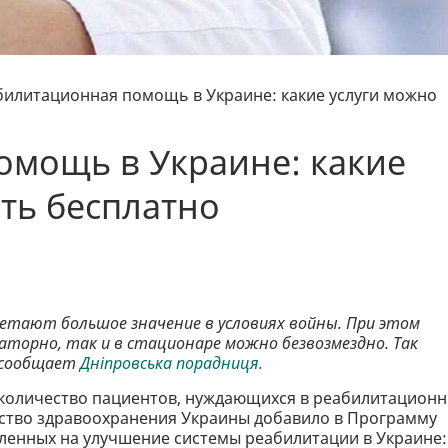
билитационная помощь в Украине: какие услуги можно
омощь в Украине: какие
ть бесплатно
ретают большое значение в условиях войны. При этом
аторно, так и в стационаре можно безвозмездно. Так
 сообщает
Дніпровська порадниця.
и количество пациентов, нуждающихся в реабилитацион
рство здравоохранения Украины добавило в Программу
целенных на улучшение системы реабилитации в Украине: