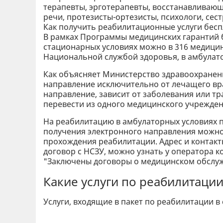
терапевты, эрготерапевты, восстанавливающ
речи, протезисты-ортезисты, психологи, сес
Как получить реабилитационные услуги бес
В рамках Программы медицинских гарантий
стационарных условиях можно в 316 медицин
Национальной службой здоровья, в амбулатор
Как объясняет Министерство здравоохранени
направление исключительно от лечащего вр
направление, зависит от заболевания или т
перевести из одного медицинского учрежден
На реабилитацию в амбулаторных условиях п
получения электронного направления можно
прохождения реабилитации. Адрес и конта
договор с НСЗУ, можно узнать у оператора 
"Заключены договоры о медицинском обслуж
Какие услуги по реабилитаци
Услуги, входящие в пакет по реабилитации в