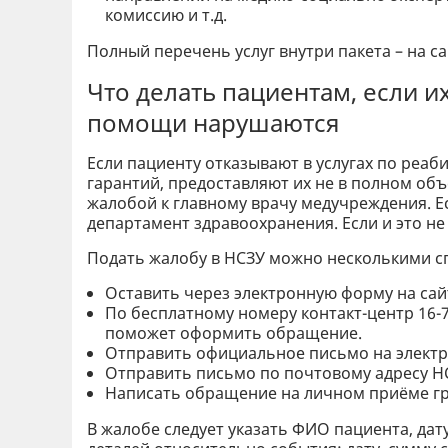
комиссию и т.д.
Полный перечень услуг внутри пакета – на са
Что делать пациентам, если 
помощи нарушаются
Если пациенту отказывают в услугах по ре
гарантий, предоставляют их не в полном объ
жалобой к главному врачу медучреждения. Ес
департамент здравоохранения. Если и это не
Подать жалобу в НСЗУ можно несколькими с
Оставить через электронную форму на сайт
По бесплатному номеру контакт-центр 16-
поможет оформить обращение.
Отправить официальное письмо на элект
Отправить письмо по почтовому адресу НСЗУ
Написать обращение на личном приёме г
В жалобе следует указать ФИО пациента, дат