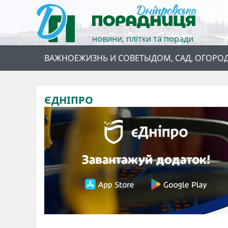
новини, плітки та поради
ВАЖНОЕ
ЖИЗНЬ И СОВЕТЫ
ДОМ, САД, ОГОРО
ЄДНІПРО