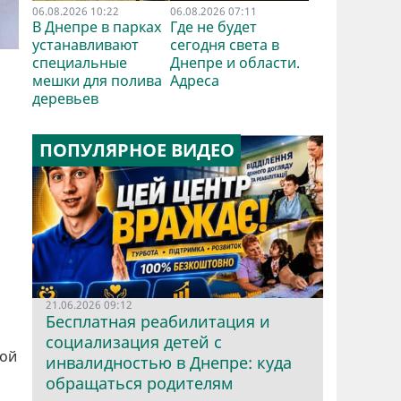
06.08.2026 10:22
06.08.2026 07:11
В Днепре в парках
Где не будет
устанавливают
сегодня света в
специальные
Днепре и области.
мешки для полива
Адреса
деревьев
ПОПУЛЯРНОЕ ВИДЕО
21.06.2026 09:12
Бесплатная реабилитация и
социализация детей с
ной
инвалидностью в Днепре: куда
обращаться родителям