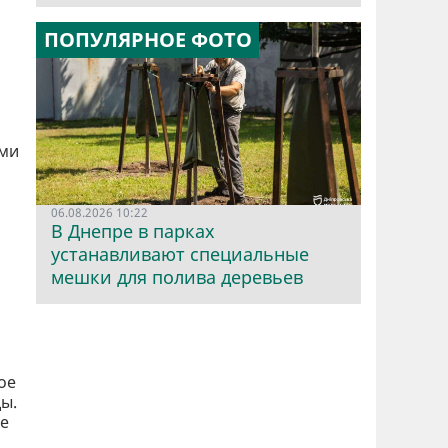
ПОПУЛЯРНОЕ ФОТО
ами
06.08.2026 10:22
В Днепре в парках
устанавливают специальные
мешки для полива деревьев
ое
ы.
ие