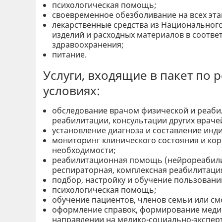
психологическая помощь;
своевременное обезболивание на всех эта
лекарственные средства из Национального
изделий и расходных материалов в соотве
здравоохранения;
питание.
Услуги, входящие в пакет по
условиях:
обследование врачом физической и реаби
реабилитации, консультации других враче
установление диагноза и составление инд
мониторинг клинического состояния и ко
необходимости;
реабилитационная помощь (нейрореабилит
респираторная, комплексная реабилитация
подбор, настройку и обучение пользован
психологическая помощь;
обучение пациентов, членов семьи или см
оформление справок, формирование меди
направлении на медико-социально-экспер