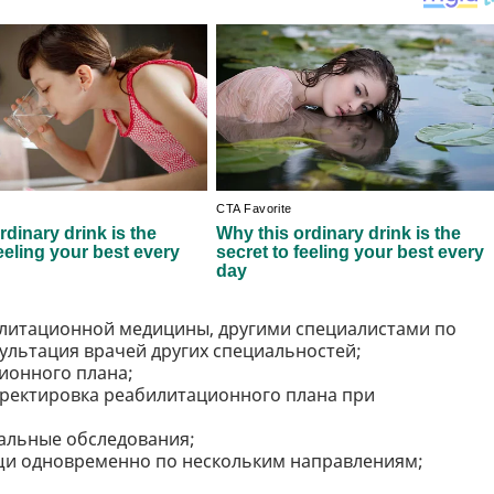
литационной медицины, другими специалистами по
ультация врачей других специальностей;
ионного плана;
рректировка реабилитационного плана при
альные обследования;
и одновременно по нескольким направлениям;