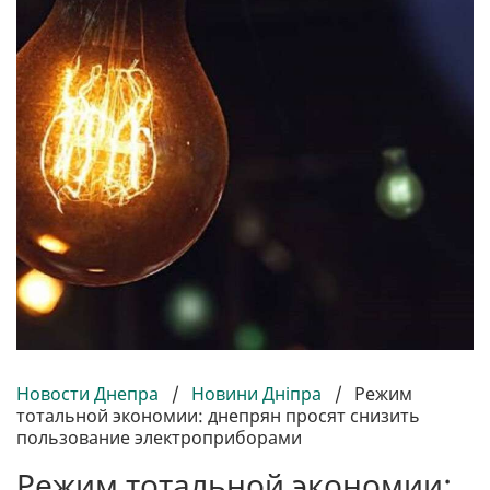
Новости Днепра
/
Новини Дніпра
/
Режим
тотальной экономии: днепрян просят снизить
пользование электроприборами
Режим тотальной экономии: