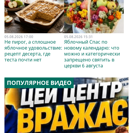
05.08.2026 17:00
05.08.2026 15:31
Не пирог, а сплошное
Яблочный Спас по
яблочное удовольствие:
новому календарю: что
рецепт десерта, где
можно и категорически
теста почти нет
запрещено святить в
церкви 6 августа
ПОПУЛЯРНОЕ ВИДЕО