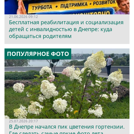
21.06.2026 09:12
Бесплатная реабилитация и социализация
детей с инвалидностью в Днепре: куда
обращаться родителям
ПОПУЛЯРНОЕ ФОТО
25.07.2026 20:17
В Днепре начался пик цветения гортензии.
Где сделать самые яркие фото лета