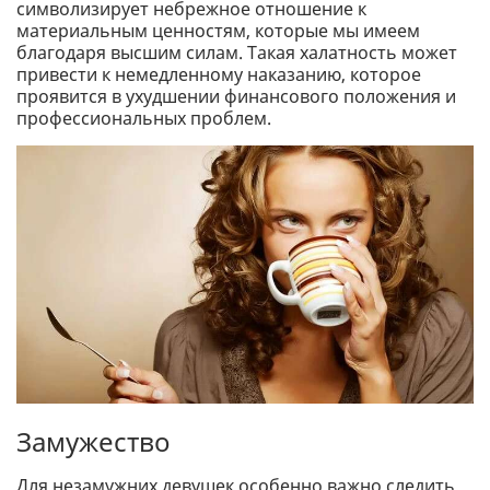
символизирует небрежное отношение к
материальным ценностям, которые мы имеем
благодаря высшим силам. Такая халатность может
привести к немедленному наказанию, которое
проявится в ухудшении финансового положения и
профессиональных проблем.
Замужество
Для незамужних девушек особенно важно следить