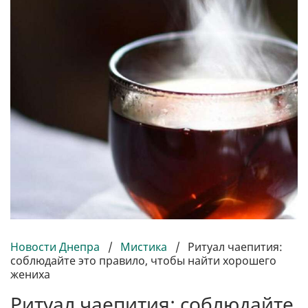
Новости Днепра
/
Мистика
/
Ритуал чаепития:
соблюдайте это правило, чтобы найти хорошего
жениха
Ритуал чаепития: соблюдайте