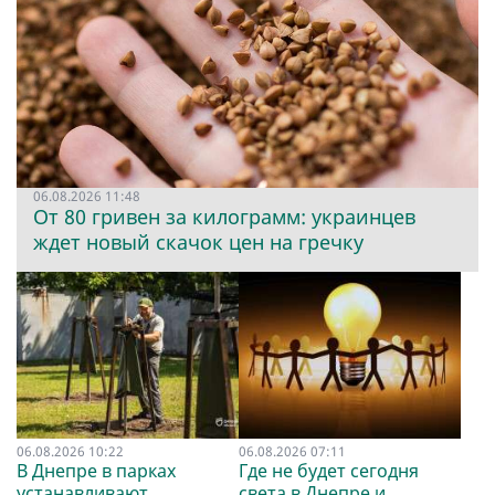
06.08.2026 11:48
От 80 гривен за килограмм: украинцев
ждет новый скачок цен на гречку
06.08.2026 10:22
06.08.2026 07:11
В Днепре в парках
Где не будет сегодня
устанавливают
света в Днепре и