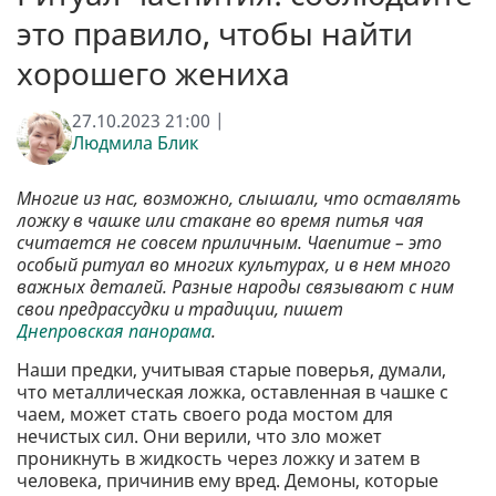
это правило, чтобы найти
хорошего жениха
27.10.2023 21:00 |
Людмила Блик
Многие из нас, возможно, слышали, что оставлять
ложку в чашке или стакане во время питья чая
считается не совсем приличным. Чаепитие – это
особый ритуал во многих культурах, и в нем много
важных деталей. Разные народы связывают с ним
свои предрассудки и традиции, пишет
Днепровская панорама
.
Наши предки, учитывая старые поверья, думали,
что металлическая ложка, оставленная в чашке с
чаем, может стать своего рода мостом для
нечистых сил. Они верили, что зло может
проникнуть в жидкость через ложку и затем в
человека, причинив ему вред. Демоны, которые