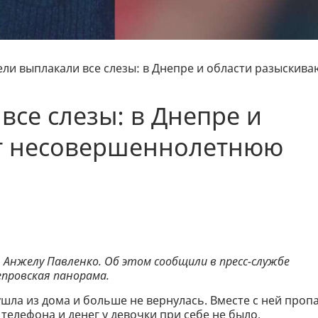
ли выплакали все слезы: в Днепре и области разыскива
все слезы: в Днепре и
т несовершеннолетнюю
Анжелу Павленко. Об этом сообщили в пресс-службе
епровская панорама.
, ушла из дома и больше не вернулась. Вместе с ней проп
телефона и денег у девочки при себе не было.