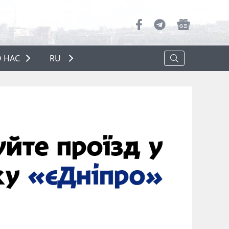
 НАС
RU
О НАС
РЕКЛАМА
ПОЛИТИКА КОНФИДЕНЦИАЛЬНОСТИ