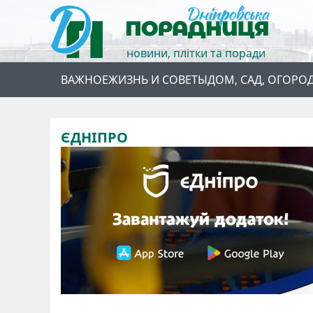
новини, плітки та поради
ВАЖНОЕ
ЖИЗНЬ И СОВЕТЫ
ДОМ, САД, ОГОРО
ЄДНІПРО