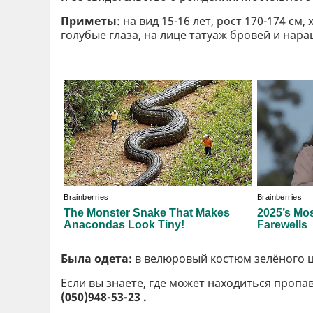
Приметы
: на вид 15-16 лет, рост 170-174 с
голубые глаза, на лице татуаж бровей и нар
Была одета:
в велюровый костюм зелёного ц
Если вы знаете, где может находиться проп
(050)948-53-23 .