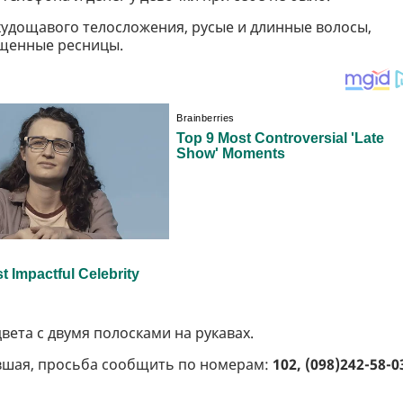
м, худощавого телосложения, русые и длинные волосы,
ащенные ресницы.
вета с двумя полосками на рукавах.
авшая, просьба сообщить по номерам:
102, (098)242-58-0