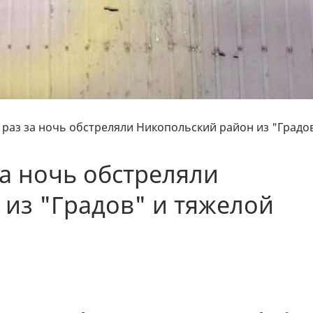
 раз за ночь обстреляли Никопольский район из "Градо
за ночь обстреляли
из "Градов" и тяжелой