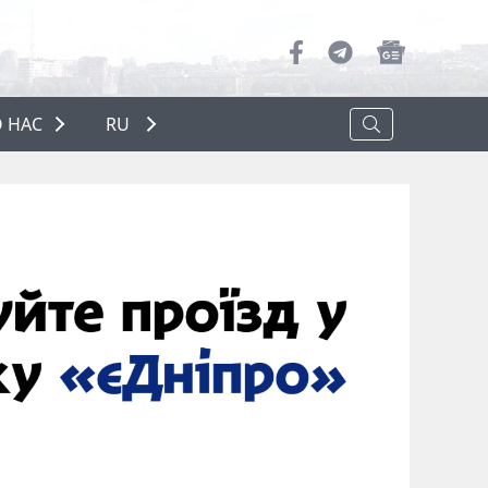
 НАС
RU
О НАС
РЕКЛАМА
ПОЛИТИКА КОНФИДЕНЦИАЛЬНОСТИ