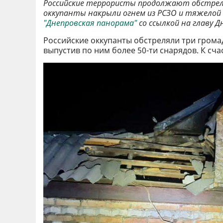
Российские террористы продолжают обстрел
оккупанты накрыли огнем из РСЗО и тяжелой
"Днепровская панорама"
со ссылкой на главу 
Российские оккупанты обстреляли три грома
выпустив по ним более 50-ти снарядов. К сча