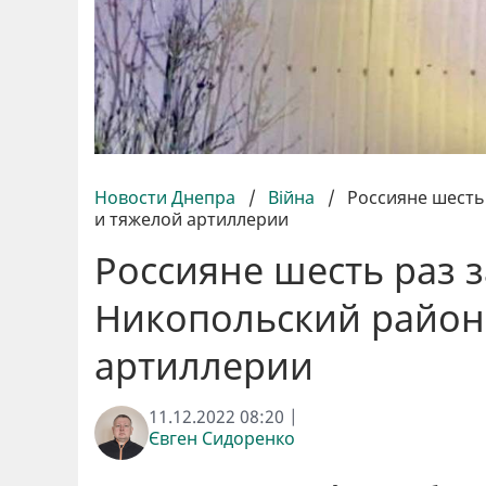
Новости Днепра
/
Війна
/
Россияне шесть
и тяжелой артиллерии
Россияне шесть раз 
Никопольский район 
артиллерии
11.12.2022 08:20 |
Євген Сидоренко