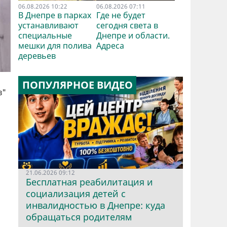
06.08.2026 10:22
06.08.2026 07:11
В Днепре в парках
Где не будет
устанавливают
сегодня света в
специальные
Днепре и области.
мешки для полива
Адреса
деревьев
ПОПУЛЯРНОЕ ВИДЕО
в"
21.06.2026 09:12
Бесплатная реабилитация и
социализация детей с
инвалидностью в Днепре: куда
обращаться родителям