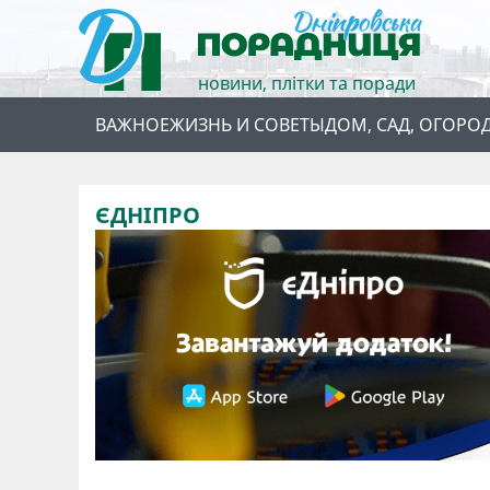
новини, плітки та поради
ВАЖНОЕ
ЖИЗНЬ И СОВЕТЫ
ДОМ, САД, ОГОРО
ЄДНІПРО