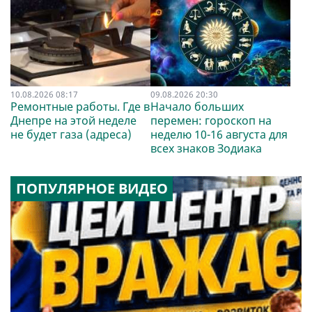
10.08.2026 08:17
09.08.2026 20:30
Ремонтные работы. Где в
Начало больших
Днепре на этой неделе
перемен: гороскоп на
не будет газа (адреса)
неделю 10-16 августа для
всех знаков Зодиака
ПОПУЛЯРНОЕ ВИДЕО