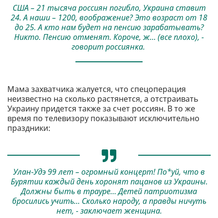
США – 21 тысяча россиян погибло, Украина ставит
24. А наши – 1200, воображение? Это возраст от 18
до 25. А кто нам будет на пенсию зарабатывать?
Никто. Пенсию отменят. Короче, ж… (все плохо), -
говорит россиянка.
Мама захватчика жалуется, что спецоперация
неизвестно на сколько растянется, а отстраивать
Украину придется также за счет россиян. В то же
время по телевизору показывают исключительно
праздники:
Улан-Удэ 99 лет – огромный концерт! По*уй, что в
Бурятии каждый день хоронят пацанов из Украины.
Должны быть в трауре… Детей патриотизма
бросились учить… Сколько народу, а правды ничуть
нет, - заключает женщина.