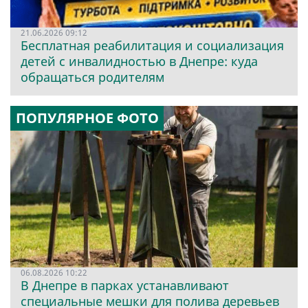
21.06.2026 09:12
Бесплатная реабилитация и социализация
детей с инвалидностью в Днепре: куда
обращаться родителям
ПОПУЛЯРНОЕ ФОТО
06.08.2026 10:22
В Днепре в парках устанавливают
специальные мешки для полива деревьев