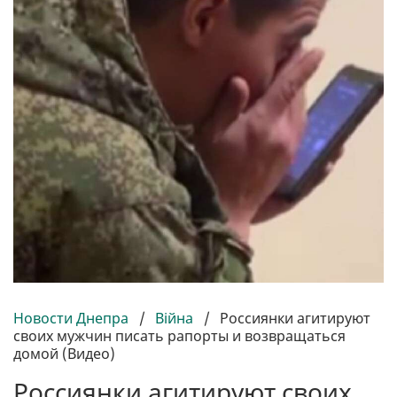
Новости Днепра
/
Війна
/
Россиянки агитируют
своих мужчин писать рапорты и возвращаться
домой (Видео)
Россиянки агитируют своих